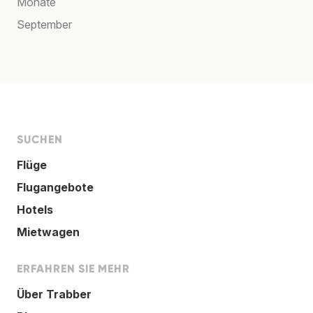
Monate
September
SUCHEN
Flüge
Flugangebote
Hotels
Mietwagen
ERFAHREN SIE MEHR
Über Trabber