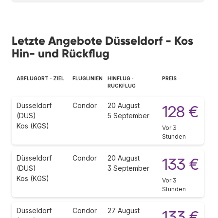
Letzte Angebote Düsseldorf - Kos
Hin- und Rückflug
ABFLUGORT - ZIEL
FLUGLINIEN
HINFLUG -
PREIS
RÜCKFLUG
Düsseldorf
Condor
20 August
128 €
(DUS)
5 September
Kos (KGS)
Vor 3
Stunden
Düsseldorf
Condor
20 August
133 €
(DUS)
3 September
Kos (KGS)
Vor 3
Stunden
Düsseldorf
Condor
27 August
133 €