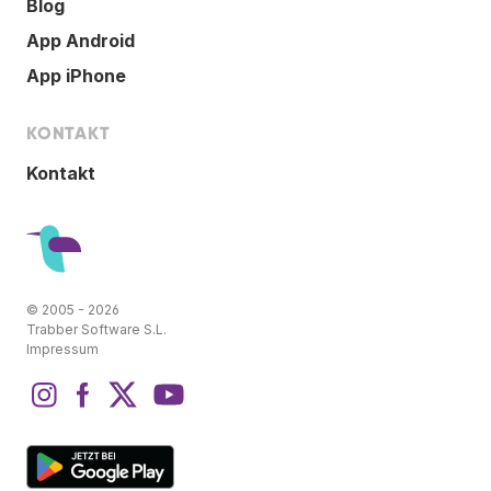
Blog
App Android
App iPhone
KONTAKT
Kontakt
© 2005 - 2026
Trabber Software S.L.
Impressum