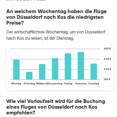
An welchem Wochentag haben die Flüge
von Düsseldorf nach Kos die niedrigsten
Preise?
Der wirtschaftlichste Wochentag, um von Düsseldorf
nach Kos zu reisen, ist der Dienstag.
400 €
300 €
200 €
100 €
Montag
Dienstag
Mittwoch
Donnerstag
Freitag
Samstag
Sonntag
Wie viel Vorlaufzeit wird für die Buchung
eines Fluges von Düsseldorf nach Kos
empfohlen?