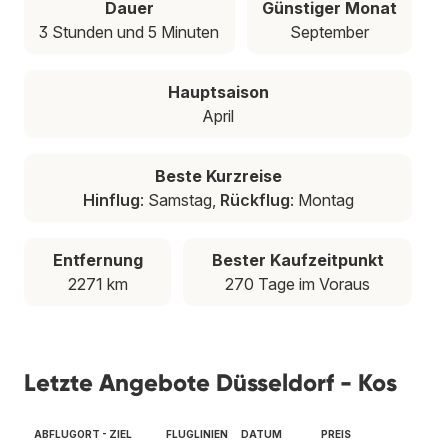
Dauer
Günstiger Monat
3 Stunden und 5 Minuten
September
Hauptsaison
April
Beste Kurzreise
Hinflug
: Samstag,
Rückflug
: Montag
Entfernung
Bester Kaufzeitpunkt
2271 km
270 Tage im Voraus
Letzte Angebote Düsseldorf - Kos
ABFLUGORT - ZIEL
FLUGLINIEN
DATUM
PREIS