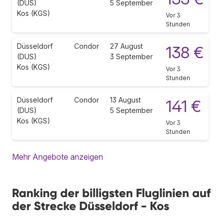
(DUS)
5 September
Kos (KGS)
Vor 3
Stunden
Düsseldorf
Condor
27 August
138 €
(DUS)
3 September
Kos (KGS)
Vor 3
Stunden
Düsseldorf
Condor
13 August
141 €
(DUS)
5 September
Kos (KGS)
Vor 3
Stunden
Mehr Angebote anzeigen
Ranking der billigsten Fluglinien auf
der Strecke Düsseldorf - Kos