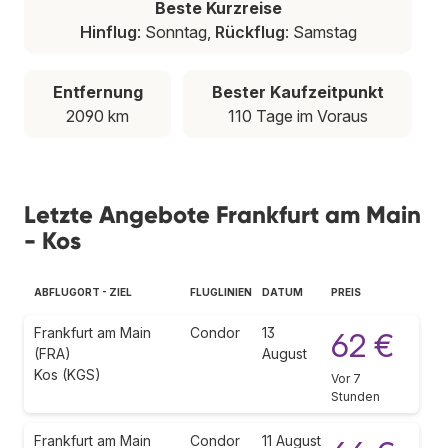
Beste Kurzreise
Hinflug
: Sonntag,
Rückflug
: Samstag
Entfernung
Bester Kaufzeitpunkt
2090 km
110 Tage im Voraus
Letzte Angebote Frankfurt am Main
- Kos
ABFLUGORT - ZIEL
FLUGLINIEN
DATUM
PREIS
Frankfurt am Main
Condor
13
62 €
(FRA)
August
Kos (KGS)
Vor 7
Stunden
Frankfurt am Main
Condor
11 August