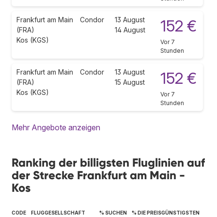
Frankfurt am Main
Condor
13 August
152 €
(FRA)
14 August
Kos (KGS)
Vor 7
Stunden
Frankfurt am Main
Condor
13 August
152 €
(FRA)
15 August
Kos (KGS)
Vor 7
Stunden
Mehr Angebote anzeigen
Ranking der billigsten Fluglinien auf
der Strecke Frankfurt am Main -
Kos
CODE
FLUGGESELLSCHAFT
% SUCHEN
% DIE PREISGÜNSTIGSTEN