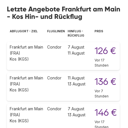
Letzte Angebote Frankfurt am Main
- Kos Hin- und Rückflug
ABFLUGORT - ZIEL
FLUGLINIEN
HINFLUG -
PREIS
RÜCKFLUG
Frankfurt am Main
Condor
7 August
126 €
(FRA)
11 August
Kos (KGS)
Vor 17
Stunden
Frankfurt am Main
Condor
11 August
136 €
(FRA)
13 August
Kos (KGS)
Vor 7
Stunden
Frankfurt am Main
Condor
7 August
146 €
(FRA)
13 August
Kos (KGS)
Vor 17
Stunden