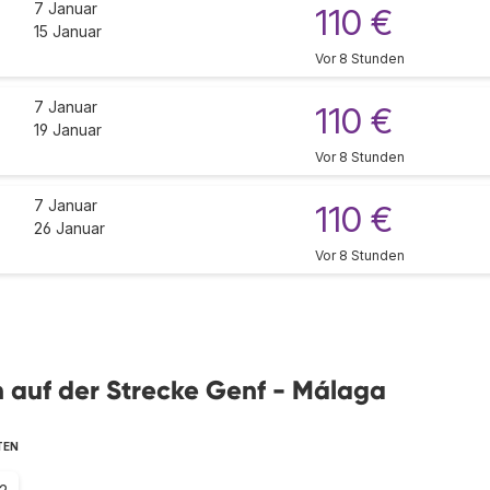
7 Januar
110 €
15 Januar
Vor 8 Stunden
7 Januar
110 €
19 Januar
Vor 8 Stunden
7 Januar
110 €
26 Januar
Vor 8 Stunden
en auf der Strecke Genf - Málaga
TEN