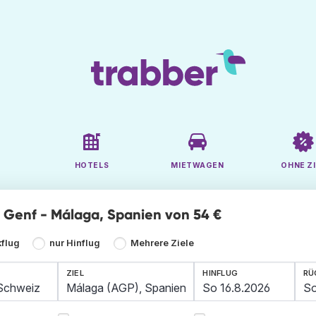
HOTELS
MIETWAGEN
OHNE ZI
ge Genf - Málaga, Spanien von 54 €
kflug
nur Hinflug
Mehrere Ziele
ZIEL
HINFLUG
RÜ