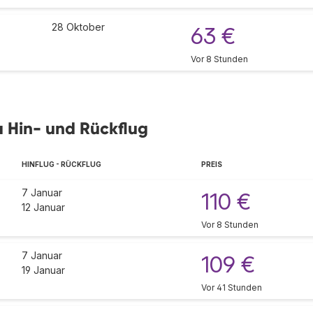
28 Oktober
63 €
Vor 8 Stunden
 Hin- und Rückflug
HINFLUG - RÜCKFLUG
PREIS
7 Januar
110 €
12 Januar
Vor 8 Stunden
7 Januar
109 €
19 Januar
Vor 41 Stunden