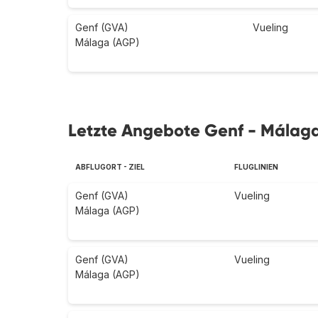
Genf (GVA)
Vueling
Málaga (AGP)
Letzte Angebote Genf - Málaga
ABFLUGORT - ZIEL
FLUGLINIEN
Genf (GVA)
Vueling
Málaga (AGP)
Genf (GVA)
Vueling
Málaga (AGP)