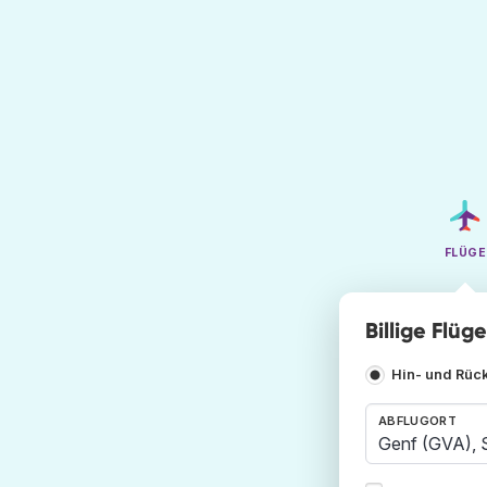
FLÜGE
Billige Flü
Hin- und Rüc
ABFLUGORT