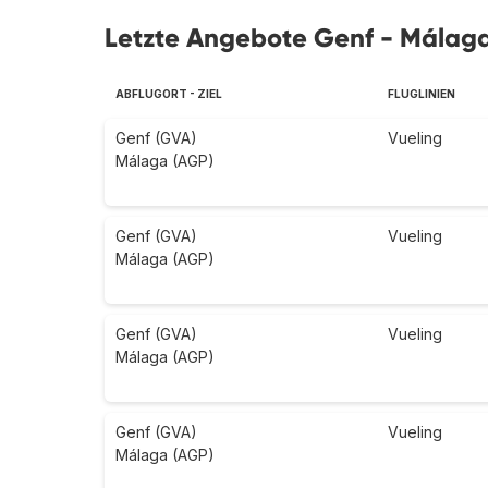
Letzte Angebote Genf - Málag
ABFLUGORT - ZIEL
FLUGLINIEN
Genf (GVA)
Vueling
Málaga (AGP)
Genf (GVA)
Vueling
Málaga (AGP)
Genf (GVA)
Vueling
Málaga (AGP)
Genf (GVA)
Vueling
Málaga (AGP)