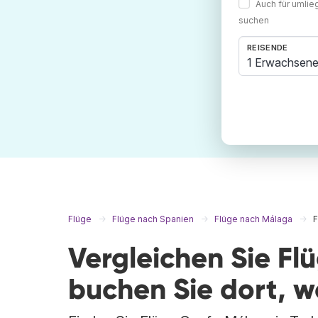
Auch für umli
suchen
REISENDE
1 Erwachsene
Flüge
Flüge nach Spanien
Flüge nach Málaga
F
Vergleichen Sie Fl
buchen Sie dort, 