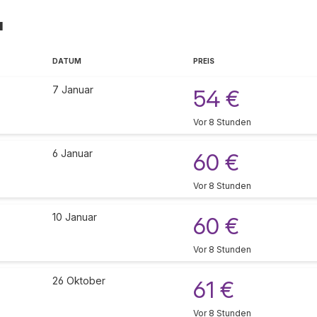
a
DATUM
PREIS
7 Januar
54 €
Vor 8 Stunden
6 Januar
60 €
Vor 8 Stunden
10 Januar
60 €
Vor 8 Stunden
26 Oktober
61 €
Vor 8 Stunden