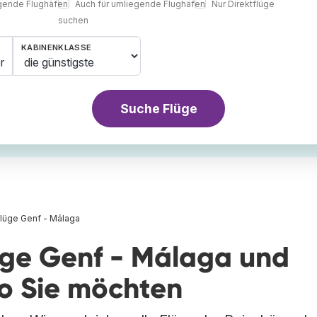
egende Flughäfen
Auch für umliegende Flughäfen
Nur Direktflüge
suchen
KABINENKLASSE
r
Suche Flüge
lüge Genf - Málaga
üge Genf - Málaga und
wo Sie möchten