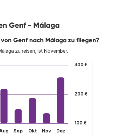
gen Genf - Málaga
 von Genf nach Málaga zu fliegen?
álaga zu reisen, ist November.
300 €
200 €
100 €
Aug
Sep
Okt
Nov
Dez