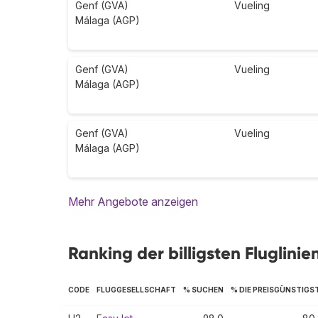
Genf (GVA)
Vueling
Málaga (AGP)
Genf (GVA)
Vueling
Málaga (AGP)
Genf (GVA)
Vueling
Málaga (AGP)
Mehr Angebote anzeigen
Ranking der billigsten Fluglini
CODE
FLUGGESELLSCHAFT
% SUCHEN
% DIE PREISGÜNSTIGS