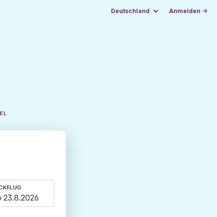
Deutschland
Anmelden →
EL
CKFLUG