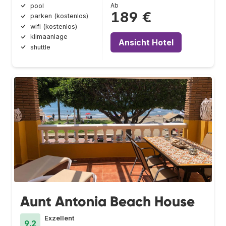
Ab
pool
189 €
parken (kostenlos)
wifi (kostenlos)
klimaanlage
Ansicht Hotel
shuttle
Aunt Antonia Beach House
Exzellent
9.2