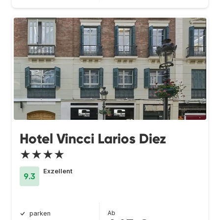
Hotel Vincci Larios Diez
★★★★
Exzellent
9.3
Ab
parken