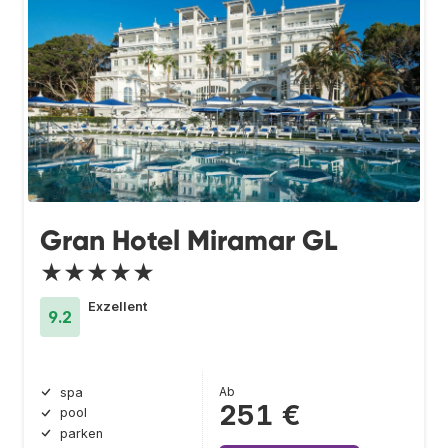
Gran Hotel Miramar GL
★★★★★
Exzellent
9.2
Ab
spa
251 €
pool
parken