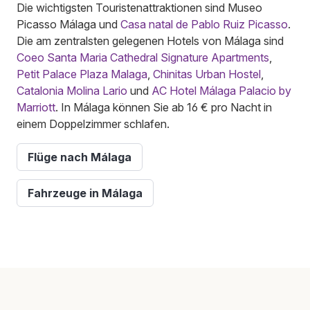
Die wichtigsten Touristenattraktionen sind Museo
Picasso Málaga und
Casa natal de Pablo Ruiz Picasso
.
Die am zentralsten gelegenen Hotels von Málaga sind
Coeo Santa Maria Cathedral Signature Apartments
,
Petit Palace Plaza Malaga
,
Chinitas Urban Hostel
,
Catalonia Molina Lario
und
AC Hotel Málaga Palacio by
Marriott
. In Málaga können Sie ab 16 € pro Nacht in
einem Doppelzimmer schlafen.
Flüge nach Málaga
Fahrzeuge in Málaga