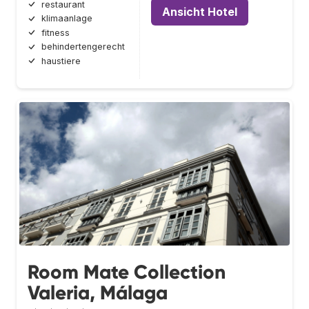
restaurant
Ansicht Hotel
klimaanlage
fitness
behindertengerecht
haustiere
Room Mate Collection
Valeria, Málaga