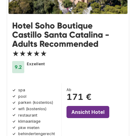
Hotel Soho Boutique
Castillo Santa Catalina -
Adults Recommended
★★★★★
Exzellent
9.2
Ab
spa
171 €
pool
parken (kostenlos)
wifi (kostenlos)
Ansicht Hotel
restaurant
klimaanlage
pkw mieten
behindertengerecht