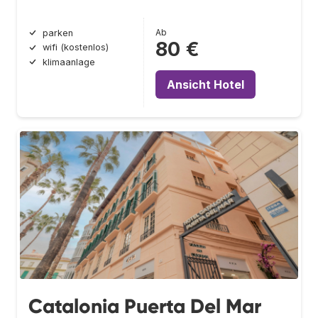
Ab
parken
80 €
wifi (kostenlos)
klimaanlage
Ansicht Hotel
Catalonia Puerta Del Mar