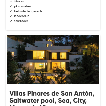
fitness
pkw mieten
behindertengerecht
kinderclub
fahrräder
Villas Pinares de San Antón,
Saltwater pool, Sea, City,