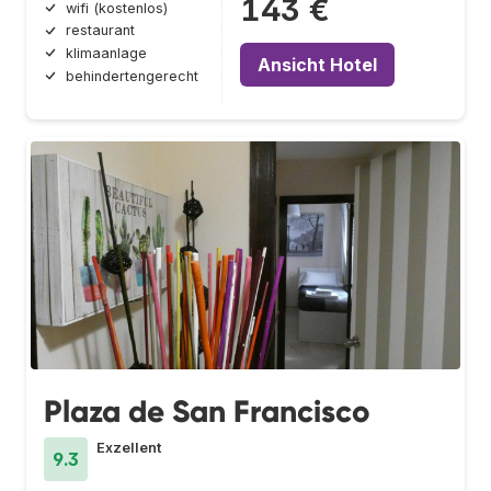
143 €
wifi (kostenlos)
restaurant
klimaanlage
Ansicht Hotel
behindertengerecht
Plaza de San Francisco
Exzellent
9.3