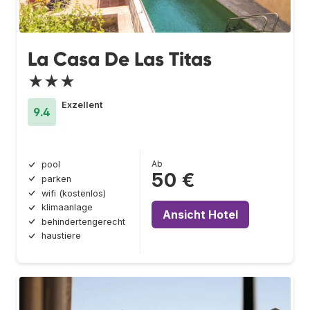
La Casa De Las Titas
★★★
Exzellent
9.4
Ab
pool
50 €
parken
wifi (kostenlos)
klimaanlage
Ansicht Hotel
behindertengerecht
haustiere