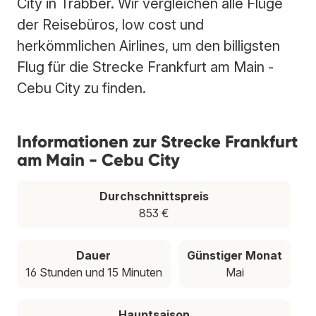
City in Trabber. Wir vergleichen alle Flüge
der Reisebüros, low cost und
herkömmlichen Airlines, um den billigsten
Flug für die Strecke Frankfurt am Main -
Cebu City zu finden.
Informationen zur Strecke Frankfurt
am Main - Cebu City
Durchschnittspreis
853 €
Dauer
Günstiger Monat
16 Stunden und 15 Minuten
Mai
Hauptsaison