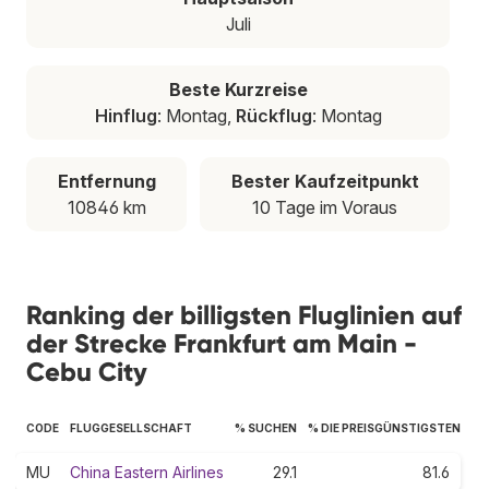
Juli
Beste Kurzreise
Hinflug
: Montag,
Rückflug
: Montag
Entfernung
Bester Kaufzeitpunkt
10846 km
10 Tage im Voraus
Ranking der billigsten Fluglinien auf
der Strecke Frankfurt am Main -
Cebu City
CODE
FLUGGESELLSCHAFT
% SUCHEN
% DIE PREISGÜNSTIGSTEN
MU
China Eastern Airlines
29.1
81.6