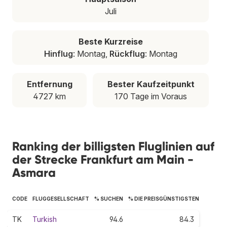
Juli
Beste Kurzreise
Hinflug
: Montag,
Rückflug
: Montag
Entfernung
Bester Kaufzeitpunkt
4727 km
170 Tage im Voraus
Ranking der billigsten Fluglinien auf
der Strecke Frankfurt am Main -
Asmara
CODE
FLUGGESELLSCHAFT
% SUCHEN
% DIE PREISGÜNSTIGSTEN
TK
Turkish
94.6
84.3