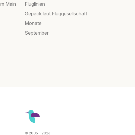
am Main
Fluglinien
Gepäck laut Fluggesellschaft
f
Monate
September
© 2005 - 2026