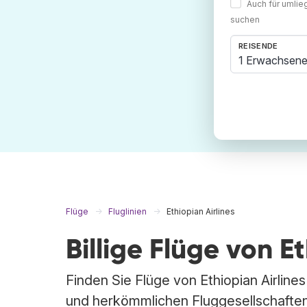
Auch für umli
suchen
REISENDE
1 Erwachsene
Flüge
Fluglinien
Ethiopian Airlines
Billige Flüge von E
Finden Sie Flüge von Ethiopian Airlines
und herkömmlichen Fluggesellschaften