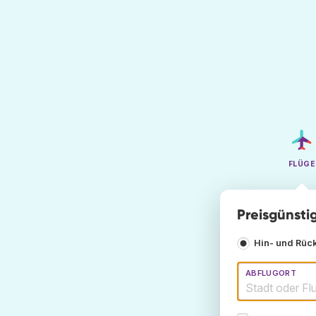
FLÜGE
Preisgünstig
Hin- und Rüc
ABFLUGORT