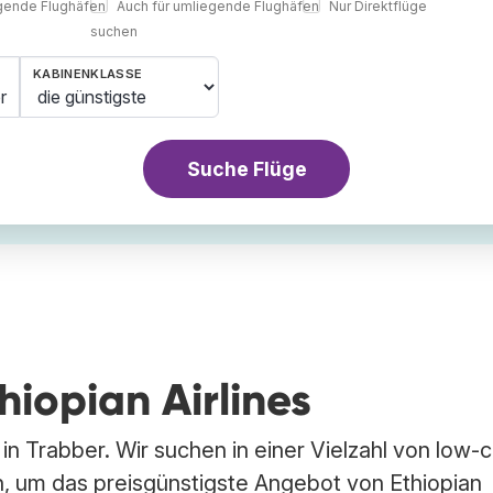
egende Flughäfen
Auch für umliegende Flughäfen
Nur Direktflüge
suchen
KABINENKLASSE
r
Suche Flüge
thiopian Airlines
 in Trabber. Wir suchen in einer Vielzahl von low-
, um das preisgünstigste Angebot von Ethiopian