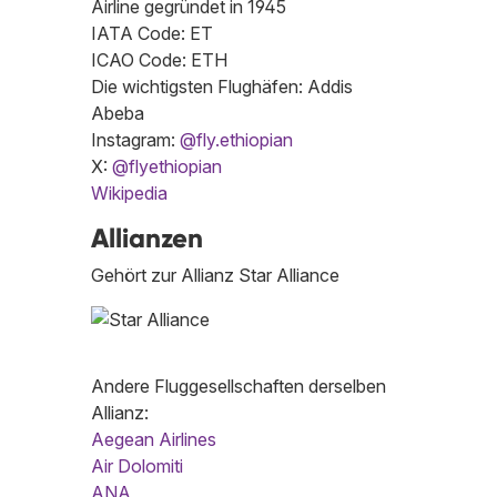
Airline gegründet in 1945
IATA Code: ET
ICAO Code: ETH
Die wichtigsten Flughäfen: Addis
Abeba
Instagram:
@fly.ethiopian
X:
@flyethiopian
Wikipedia
Allianzen
Gehört zur Allianz Star Alliance
Andere Fluggesellschaften derselben
Allianz:
Aegean Airlines
Air Dolomiti
ANA