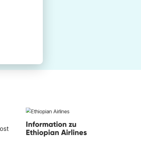
Information zu
cost
Ethiopian Airlines