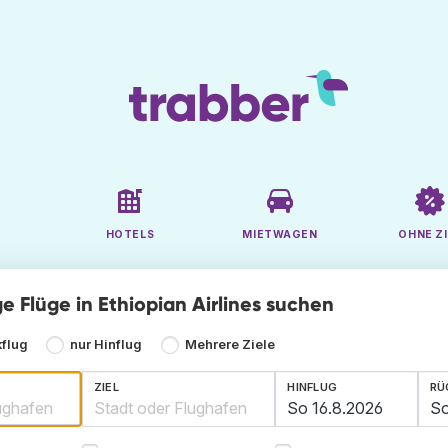
HOTELS
MIETWAGEN
OHNE ZI
e Flüge in Ethiopian Airlines suchen
kflug
nur Hinflug
Mehrere Ziele
ZIEL
HINFLUG
RÜ