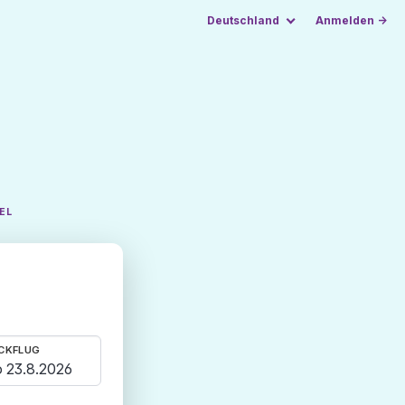
Deutschland
Anmelden →
EL
CKFLUG