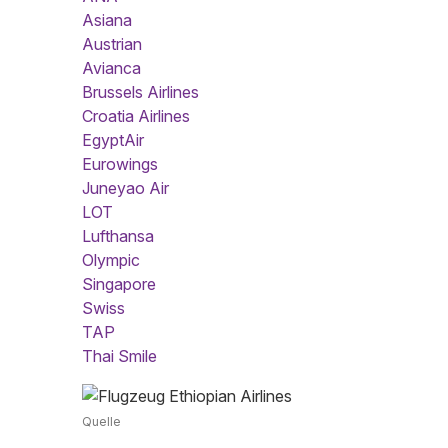
Asiana
Austrian
Avianca
Brussels Airlines
Croatia Airlines
EgyptAir
Eurowings
Juneyao Air
LOT
Lufthansa
Olympic
Singapore
Swiss
TAP
Thai Smile
Quelle