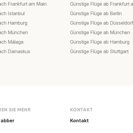
ach Frankfurt am Main
Günstige Flüge ab Frankfurt 
ach Istanbul
Günstige Flüge ab Berlin
nach Hamburg
Günstige Flüge ab Düsseldor
nach München
Günstige Flüge ab München
ach Málaga
Günstige Flüge ab Hamburg
nach Damaskus
Günstige Flüge ab Stuttgart
EN SIE MEHR
KONTAKT
rabber
Kontakt