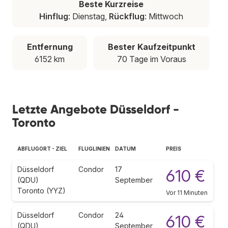
Beste Kurzreise
Hinflug
: Dienstag,
Rückflug
: Mittwoch
Entfernung
Bester Kaufzeitpunkt
6152 km
70 Tage im Voraus
Letzte Angebote Düsseldorf -
Toronto
ABFLUGORT - ZIEL
FLUGLINIEN
DATUM
PREIS
Düsseldorf
Condor
17
610 €
(QDU)
September
Toronto (YYZ)
Vor 11 Minuten
Düsseldorf
Condor
24
610 €
(QDU)
September