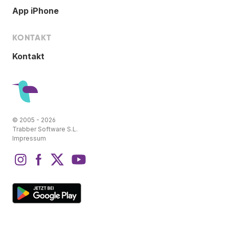
App iPhone
KONTAKT
Kontakt
© 2005 - 2026
Trabber Software S.L.
Impressum