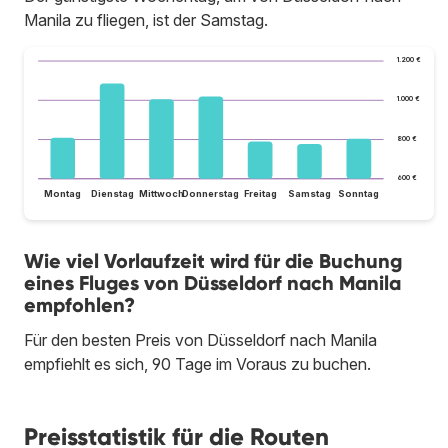
Manila zu fliegen, ist der Samstag.
1.200 €
1.000 €
800 €
600 €
Montag
Dienstag
Mittwoch
Donnerstag
Freitag
Samstag
Sonntag
Wie viel Vorlaufzeit wird für die Buchung
eines Fluges von Düsseldorf nach Manila
empfohlen?
Für den besten Preis von Düsseldorf nach Manila
empfiehlt es sich, 90 Tage im Voraus zu buchen.
Preisstatistik für die Routen