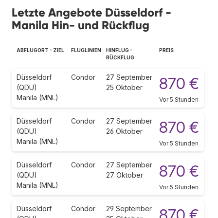
Letzte Angebote Düsseldorf -
Manila Hin- und Rückflug
ABFLUGORT - ZIEL
FLUGLINIEN
HINFLUG -
PREIS
RÜCKFLUG
Düsseldorf
Condor
27 September
870 €
(QDU)
25 Oktober
Manila (MNL)
Vor 5 Stunden
Düsseldorf
Condor
27 September
870 €
(QDU)
26 Oktober
Manila (MNL)
Vor 5 Stunden
Düsseldorf
Condor
27 September
870 €
(QDU)
27 Oktober
Manila (MNL)
Vor 5 Stunden
Düsseldorf
Condor
29 September
870 €