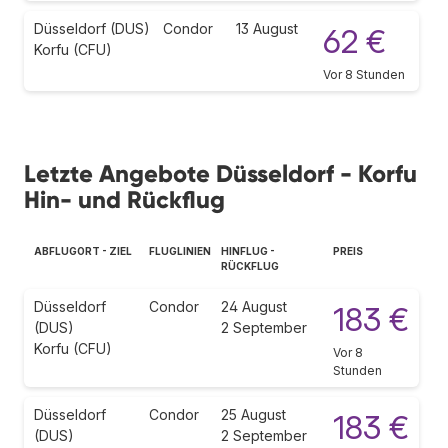
Düsseldorf (DUS)
Condor
13 August
62 €
Korfu (CFU)
Vor 8 Stunden
Letzte Angebote Düsseldorf - Korfu
Hin- und Rückflug
ABFLUGORT - ZIEL
FLUGLINIEN
HINFLUG -
PREIS
RÜCKFLUG
Düsseldorf
Condor
24 August
183 €
(DUS)
2 September
Korfu (CFU)
Vor 8
Stunden
Düsseldorf
Condor
25 August
183 €
(DUS)
2 September