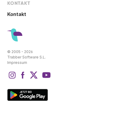
KONTAKT
Kontakt
© 2005 - 2026
Trabber Software S.L.
Impressum