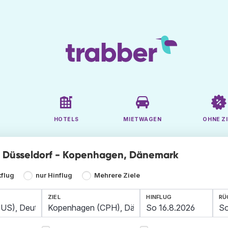
HOTELS
MIETWAGEN
OHNE ZI
ge Düsseldorf - Kopenhagen, Dänemark
kflug
nur Hinflug
Mehrere Ziele
ZIEL
HINFLUG
RÜ