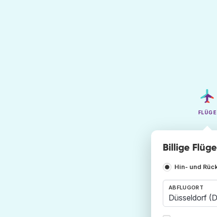
FLÜGE
Billige Flü
Hin- und Rüc
ABFLUGORT