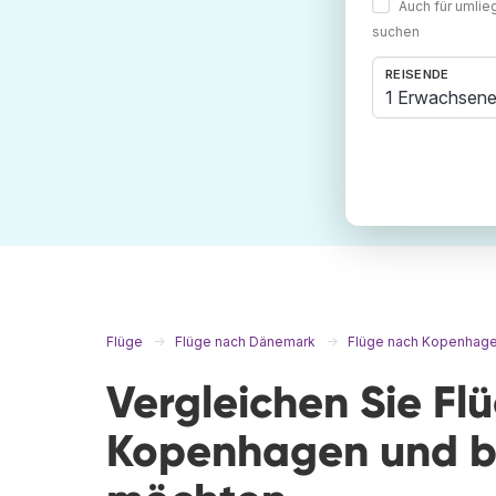
Auch für umli
suchen
REISENDE
1 Erwachsene
Flüge
Flüge nach Dänemark
Flüge nach Kopenhag
Vergleichen Sie Fl
Kopenhagen und bu