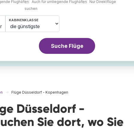
egende Flughäfen
Auch für umliegende Flughäfen
Nur Direktflüge
suchen
KABINENKLASSE
r
Suche Flüge
en
Flüge Düsseldorf - Kopenhagen
üge Düsseldorf -
chen Sie dort, wo Sie