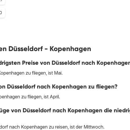
0
gen Düsseldorf - Kopenhagen
drigsten Preise von Düsseldorf nach Kopenhage
penhagen zu fliegen, ist Mai.
von Düsseldorf nach Kopenhagen zu fliegen?
nhagen zu fliegen, ist April.
ge von Düsseldorf nach Kopenhagen die niedri
dorf nach Kopenhagen zu reisen, ist der Mittwoch.