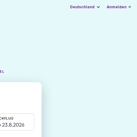
Deutschland
Anmelden →
EL
CKFLUG