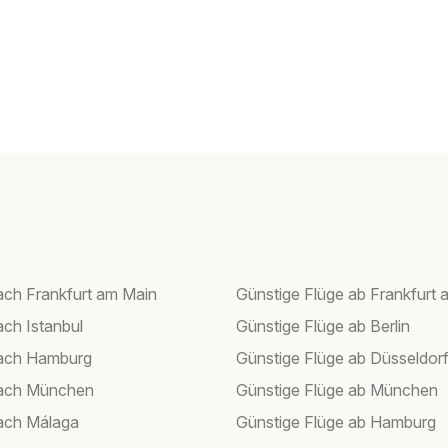
ach Frankfurt am Main
Günstige Flüge ab Frankfurt 
ach Istanbul
Günstige Flüge ab Berlin
nach Hamburg
Günstige Flüge ab Düsseldor
nach München
Günstige Flüge ab München
ach Málaga
Günstige Flüge ab Hamburg