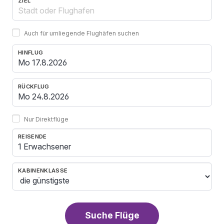
ZIEL
Auch für umliegende Flughäfen suchen
HINFLUG
RÜCKFLUG
Nur Direktflüge
REISENDE
1 Erwachsener
KABINENKLASSE
Suche Flüge