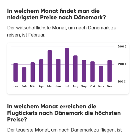
In welchem Monat findet man die
niedrigsten Preise nach Dänemark?
Der wirtschaftlichste Monat, um nach Dänemark zu
reisen, ist Februar.
300 €
200 €
100 €
Jan
Feb
Mär
Apr
Mai
Jun
Jul
Aug
Sep
Okt
Nov
Dez
In welchem Monat erreichen die
Flugtickets nach Dänemark die höchsten
Preise?
Der teuerste Monat, um nach Dänemark zu fliegen, ist