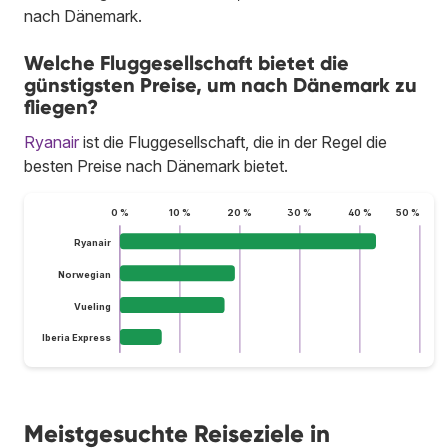
nach Dänemark.
Welche Fluggesellschaft bietet die
günstigsten Preise, um nach Dänemark zu
fliegen?
Ryanair
ist die Fluggesellschaft, die in der Regel die
besten Preise nach Dänemark bietet.
0 %
10 %
20 %
30 %
40 %
50 %
Ryanair
Norwegian
Vueling
Iberia Express
Meistgesuchte Reiseziele in