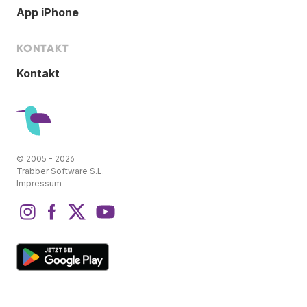
App iPhone
KONTAKT
Kontakt
© 2005 - 2026
Trabber Software S.L.
Impressum