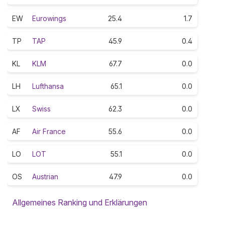
EW
Eurowings
25.4
1.7
TP
TAP
45.9
0.4
KL
KLM
67.7
0.0
LH
Lufthansa
65.1
0.0
LX
Swiss
62.3
0.0
AF
Air France
55.6
0.0
LO
LOT
55.1
0.0
OS
Austrian
47.9
0.0
Allgemeines Ranking und Erklärungen