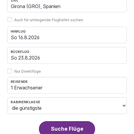
ZIEL
Auch für umliegende Flughäfen suchen
HINFLUG
RÜCKFLUG
Nur Direktflüge
REISENDE
1 Erwachsener
KABINENKLASSE
Suche Flüge