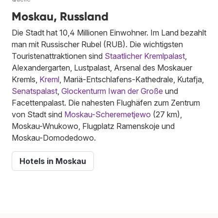
Moskau, Russland
Die Stadt hat 10,4 Millionen Einwohner. Im Land bezahlt
man mit Russischer Rubel (RUB). Die wichtigsten
Touristenattraktionen sind
Staatlicher Kremlpalast
,
Alexandergarten, Lustpalast, Arsenal des Moskauer
Kremls,
Kreml
, Mariä-Entschlafens-Kathedrale, Kutafja,
Senatspalast
,
Glockenturm Iwan der Große
und
Facettenpalast. Die nahesten Flughäfen zum Zentrum
von Stadt sind
Moskau-Scheremetjewo
(27 km),
Moskau-Wnukowo, Flugplatz Ramenskoje und
Moskau-Domodedowo.
Hotels in Moskau