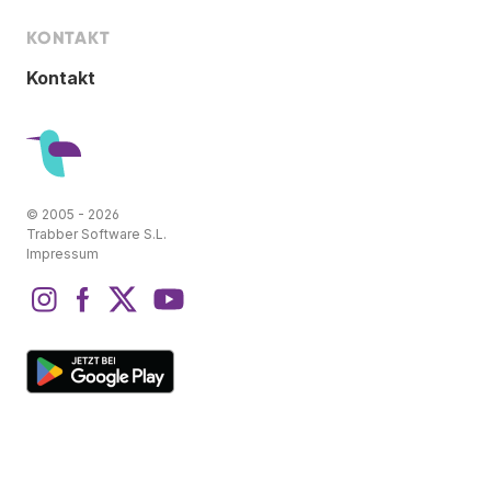
KONTAKT
Kontakt
© 2005 - 2026
Trabber Software S.L.
Impressum