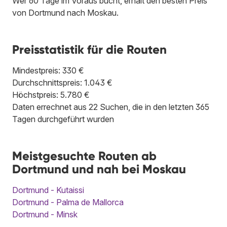
Wer 60 Tage im Voraus bucht, erhält den besten Preis
von Dortmund nach Moskau.
Preisstatistik für die Routen
Mindestpreis: 330 €
Durchschnittspreis: 1.043 €
Höchstpreis: 5.780 €
Daten errechnet aus 22 Suchen, die in den letzten 365
Tagen durchgeführt wurden
Meistgesuchte Routen ab
Dortmund und nah bei Moskau
Dortmund - Kutaissi
Dortmund - Palma de Mallorca
Dortmund - Minsk