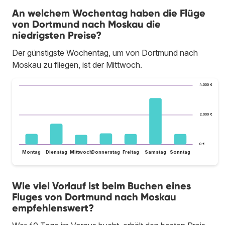
An welchem Wochentag haben die Flüge
von Dortmund nach Moskau die
niedrigsten Preise?
Der günstigste Wochentag, um von Dortmund nach
Moskau zu fliegen, ist der Mittwoch.
4.000 €
2.000 €
0 €
Montag
Dienstag
Mittwoch
Donnerstag
Freitag
Samstag
Sonntag
Wie viel Vorlauf ist beim Buchen eines
Fluges von Dortmund nach Moskau
empfehlenswert?