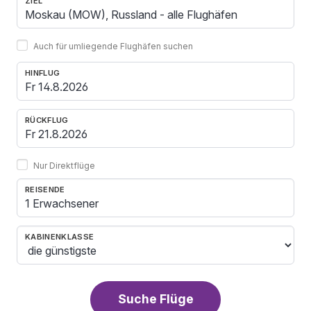
ZIEL
Auch für umliegende Flughäfen suchen
HINFLUG
RÜCKFLUG
Nur Direktflüge
REISENDE
1 Erwachsener
KABINENKLASSE
Suche Flüge