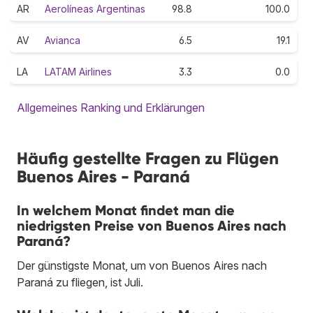
AR
Aerolíneas Argentinas
98.8
100.0
AV
Avianca
6.5
19.1
LA
LATAM Airlines
3.3
0.0
Allgemeines Ranking und Erklärungen
Häufig gestellte Fragen zu Flügen
Buenos Aires - Paraná
In welchem Monat findet man die
niedrigsten Preise von Buenos Aires nach
Paraná?
Der günstigste Monat, um von Buenos Aires nach
Paraná zu fliegen, ist Juli.