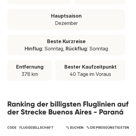
Hauptsaison
Dezember
Beste Kurzreise
Hinflug
: Sonntag,
Rückflug
: Sonntag
Entfernung
Bester Kaufzeitpunkt
378 km
40 Tage im Voraus
Ranking der billigsten Fluglinien auf
der Strecke Buenos Aires - Paraná
CODE
FLUGGESELLSCHAFT
% SUCHEN
% DIE PREISGÜNSTIGSTEN