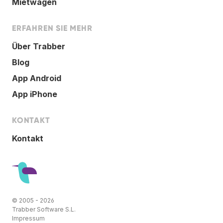
Mietwagen
ERFAHREN SIE MEHR
Über Trabber
Blog
App Android
App iPhone
KONTAKT
Kontakt
© 2005 - 2026
Trabber Software S.L.
Impressum