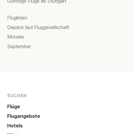
Günstige Flüge ab Stuttgart
Fluglinien
Gepäck laut Fluggesellschaft
Monate
September
SUCHEN
Flüge
Flugangebote
Hotels