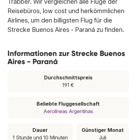
Trabber. Wir vergleichen alle Flüge der
Reisebüros, low cost und herkömmlichen
Airlines, um den billigsten Flug für die
Strecke Buenos Aires - Paraná zu finden.
Informationen zur Strecke Buenos
Aires - Paraná
Durchschnittspreis
191 €
Beliebte Fluggesellschaft
Aerolíneas Argentinas
Dauer
Günstiger Monat
1 Stunde und 10 Minuten
Juli