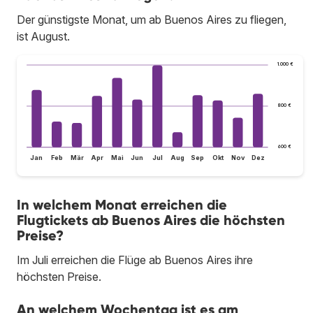
Der günstigste Monat, um ab Buenos Aires zu fliegen,
ist August.
1.000 €
800 €
600 €
Jan
Feb
Mär
Apr
Mai
Jun
Jul
Aug
Sep
Okt
Nov
Dez
In welchem Monat erreichen die
Flugtickets ab Buenos Aires die höchsten
Preise?
Im Juli erreichen die Flüge ab Buenos Aires ihre
höchsten Preise.
An welchem Wochentag ist es am