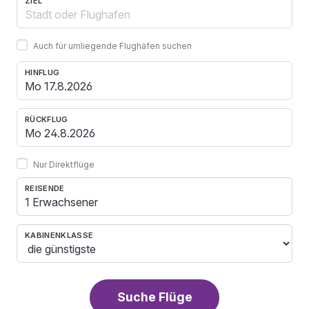
ZIEL
Auch für umliegende Flughäfen suchen
HINFLUG
RÜCKFLUG
Nur Direktflüge
REISENDE
1 Erwachsener
KABINENKLASSE
Suche Flüge