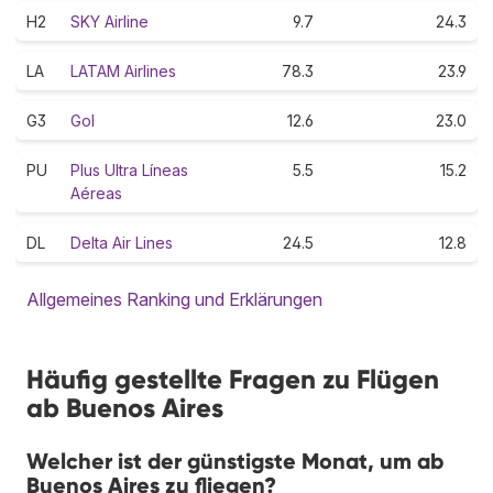
H2
SKY Airline
9.7
24.3
LA
LATAM Airlines
78.3
23.9
G3
Gol
12.6
23.0
PU
Plus Ultra Líneas
5.5
15.2
Aéreas
DL
Delta Air Lines
24.5
12.8
Allgemeines Ranking und Erklärungen
Häufig gestellte Fragen zu Flügen
ab Buenos Aires
Welcher ist der günstigste Monat, um ab
Buenos Aires zu fliegen?