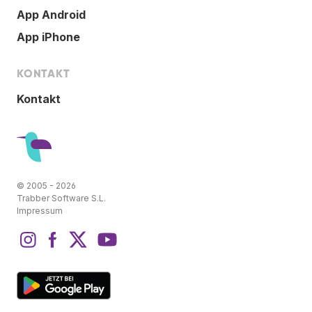
App Android
App iPhone
KONTAKT
Kontakt
© 2005 - 2026
Trabber Software S.L.
Impressum