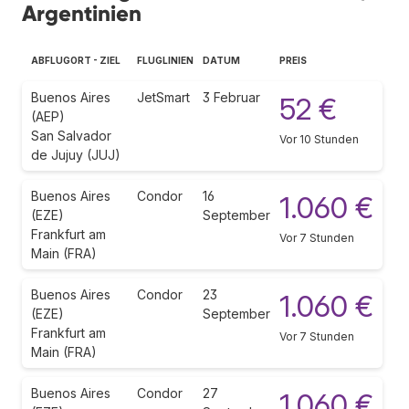
Argentinien
ABFLUGORT - ZIEL
FLUGLINIEN
DATUM
PREIS
Buenos Aires
JetSmart
3 Februar
52 €
(AEP)
San Salvador
Vor 10 Stunden
de Jujuy (JUJ)
Buenos Aires
Condor
16
1.060 €
(EZE)
September
Frankfurt am
Vor 7 Stunden
Main (FRA)
Buenos Aires
Condor
23
1.060 €
(EZE)
September
Frankfurt am
Vor 7 Stunden
Main (FRA)
Buenos Aires
Condor
27
1.060 €