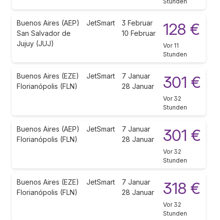
Stunden
Buenos Aires (AEP)
JetSmart
3 Februar
128 €
San Salvador de
10 Februar
Jujuy (JUJ)
Vor 11
Stunden
Buenos Aires (EZE)
JetSmart
7 Januar
301 €
Florianópolis (FLN)
28 Januar
Vor 32
Stunden
Buenos Aires (AEP)
JetSmart
7 Januar
301 €
Florianópolis (FLN)
28 Januar
Vor 32
Stunden
Buenos Aires (EZE)
JetSmart
7 Januar
318 €
Florianópolis (FLN)
28 Januar
Vor 32
Stunden