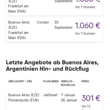
(EZE)
September
Frankfurt am
Vor 7 Stunden
Main (FRA)
Buenos Aires
Condor
30
1.060 €
(EZE)
September
Frankfurt am
Vor 7 Stunden
Main (FRA)
Letzte Angebote ab Buenos Aires,
Argentinien Hin- und Rückflug
ABFLUGORT - ZIEL
FLUGLINIEN
HINFLUG -
PREIS
RÜCKFLUG
Buenos Aires (EZE)
JetSmart
7 Januar
301 €
Florianópolis (FLN)
28 Januar
Vor 32