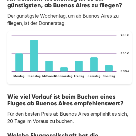
günstigsten, ab Buenos Aires zu fliegen?
Der günstigste Wochentag, um ab Buenos Aires zu
fliegen, ist der Donnerstag.
900 €
850 €
800 €
Montag
Dienstag
Mittwoch
Donnerstag
Freitag
Samstag
Sonntag
Wie viel Vorlauf ist beim Buchen eines
Fluges ab Buenos Aires empfehlenswert?
Für den besten Preis ab Buenos Aires empfiehlt es sich,
20 Tage im Voraus zu buchen.
Welche Fluggesellschaft hat die