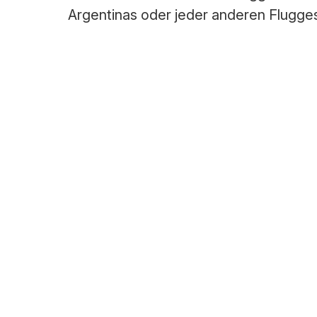
Argentinas oder jeder anderen Fluggese