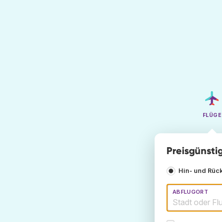
FLÜGE
Preisgünsti
Hin- und Rüc
ABFLUGORT