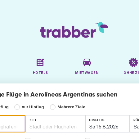
HOTELS
MIETWAGEN
OHNE ZI
ge Flüge in Aerolíneas Argentinas suchen
kflug
nur Hinflug
Mehrere Ziele
ZIEL
HINFLUG
RÜ