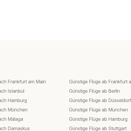
ach Frankfurt am Main
Günstige Flüge ab Frankfurt 
ach Istanbul
Günstige Flüge ab Berlin
nach Hamburg
Günstige Flüge ab Düsseldor
nach München
Günstige Flüge ab München
ach Málaga
Günstige Flüge ab Hamburg
nach Damaskus
Günstige Flüge ab Stuttgart