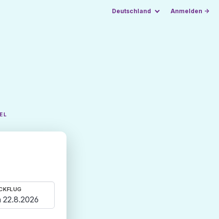
Deutschland
Anmelden →
EL
CKFLUG