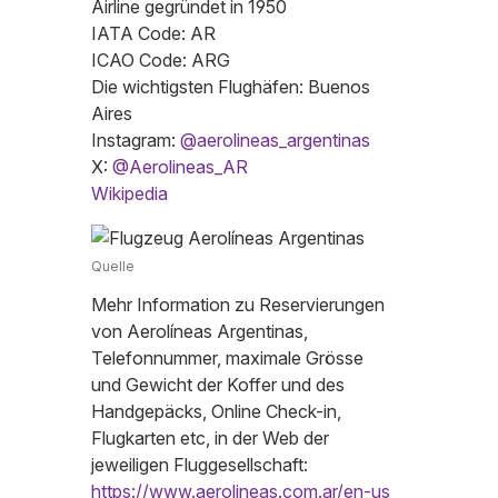
Airline gegründet in 1950
IATA Code: AR
ICAO Code: ARG
Die wichtigsten Flughäfen: Buenos
Aires
Instagram:
@aerolineas_argentinas
X:
@Aerolineas_AR
Wikipedia
Quelle
Mehr Information zu Reservierungen
von Aerolíneas Argentinas,
Telefonnummer, maximale Grösse
und Gewicht der Koffer und des
Handgepäcks, Online Check-in,
Flugkarten etc, in der Web der
jeweiligen Fluggesellschaft:
https://www.aerolineas.com.ar/en-us