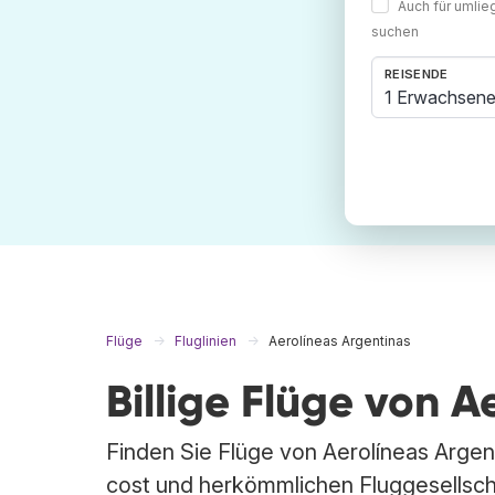
Auch für umli
suchen
REISENDE
1 Erwachsene
Flüge
Fluglinien
Aerolíneas Argentinas
Billige Flüge von 
Finden Sie Flüge von Aerolíneas Argent
cost und herkömmlichen Fluggesellsch