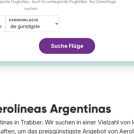
egende Flughäfen
Auch für umliegende Flughäfen
Nur Direktflüge
suchen
KABINENKLASSE
r
Suche Flüge
Aerolíneas Argentinas
inas in Trabber. Wir suchen in einer Vielzahl von 
aften, um das preisgünstigste Angebot von Aerol