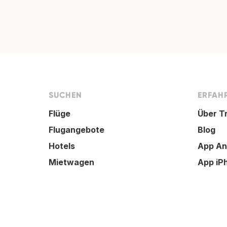
SUCHEN
ERFAHR
Flüge
Über T
Flugangebote
Blog
Hotels
App An
Mietwagen
App iP