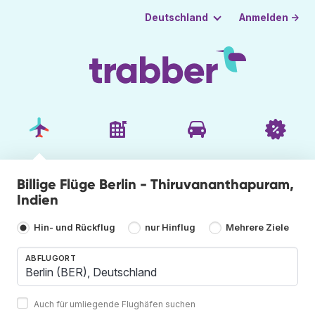
Anmelden →
Deutschland
Billige Flüge Berlin - Thiruvananthapuram,
Indien
Hin- und Rückflug
nur Hinflug
Mehrere Ziele
ABFLUGORT
Auch für umliegende Flughäfen suchen