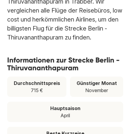
Thiruvananthapuram in Trabber. Wir
vergleichen alle Flüge der Reisebüros, low
cost und herkömmlichen Airlines, um den
billigsten Flug für die Strecke Berlin -
Thiruvananthapuram zu finden.
Informationen zur Strecke Berlin -
Thiruvananthapuram
Durchschnittspreis
Günstiger Monat
715 €
November
Hauptsaison
April
Beste Kurzreise