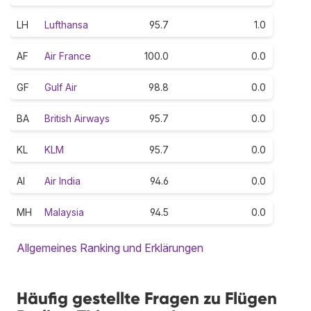
LH
Lufthansa
95.7
1.0
AF
Air France
100.0
0.0
GF
Gulf Air
98.8
0.0
BA
British Airways
95.7
0.0
KL
KLM
95.7
0.0
AI
Air India
94.6
0.0
MH
Malaysia
94.5
0.0
Allgemeines Ranking und Erklärungen
Häufig gestellte Fragen zu Flügen