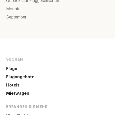
Gepäck laut Fluggesellschaft
Monate
September
SUCHEN
Flüge
Flugangebote
Hotels
Mietwagen
ERFAHREN SIE MEHR