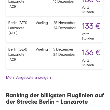
Lanzarote
16 Dezember
(ACE)
Vor 2
Stunden
Berlin (BER)
Vueling
28 November
133 €
Lanzarote
24 Dezember
(ACE)
Vor 2
Stunden
Berlin (BER)
Vueling
5 Dezember
136 €
Lanzarote
24 Dezember
(ACE)
Vor 2
Stunden
Mehr Angebote anzeigen
Ranking der billigsten Fluglinien auf
der Strecke Berlin - Lanzarote