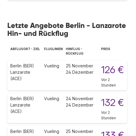
Letzte Angebote Berlin - Lanzarote
Hin- und Rückflug
ABFLUGORT - ZIEL
FLUGLINIEN
HINFLUG -
PREIS
RÜCKFLUG
Berlin (BER)
Vueling
25 November
126 €
Lanzarote
24 Dezember
(ACE)
Vor 2
Stunden
Berlin (BER)
Vueling
24 November
132 €
Lanzarote
24 Dezember
(ACE)
Vor 2
Stunden
Berlin (BER)
Vueling
25 November
133 €