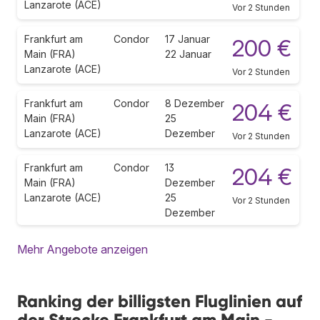
Lanzarote (ACE)
Vor 2 Stunden
Frankfurt am
Condor
17 Januar
200 €
Main (FRA)
22 Januar
Lanzarote (ACE)
Vor 2 Stunden
Frankfurt am
Condor
8 Dezember
204 €
Main (FRA)
25
Lanzarote (ACE)
Dezember
Vor 2 Stunden
Frankfurt am
Condor
13
204 €
Main (FRA)
Dezember
Lanzarote (ACE)
25
Vor 2 Stunden
Dezember
Mehr Angebote anzeigen
Ranking der billigsten Fluglinien auf
der Strecke Frankfurt am Main -