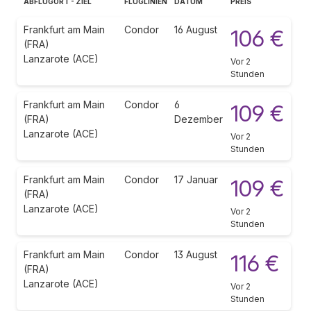
ABFLUGORT - ZIEL
FLUGLINIEN
DATUM
PREIS
Frankfurt am Main
Condor
16 August
106 €
(FRA)
Lanzarote (ACE)
Vor 2
Stunden
Frankfurt am Main
Condor
6
109 €
(FRA)
Dezember
Lanzarote (ACE)
Vor 2
Stunden
Frankfurt am Main
Condor
17 Januar
109 €
(FRA)
Lanzarote (ACE)
Vor 2
Stunden
Frankfurt am Main
Condor
13 August
116 €
(FRA)
Lanzarote (ACE)
Vor 2
Stunden