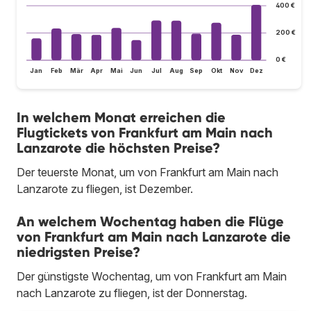
400 €
200 €
0 €
Jan
Feb
Mär
Apr
Mai
Jun
Jul
Aug
Sep
Okt
Nov
Dez
In welchem Monat erreichen die
Flugtickets von Frankfurt am Main nach
Lanzarote die höchsten Preise?
Der teuerste Monat, um von Frankfurt am Main nach
Lanzarote zu fliegen, ist Dezember.
An welchem Wochentag haben die Flüge
von Frankfurt am Main nach Lanzarote die
niedrigsten Preise?
Der günstigste Wochentag, um von Frankfurt am Main
nach Lanzarote zu fliegen, ist der Donnerstag.