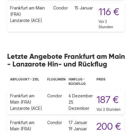
Frankfurt am Main
Condor
15 Januar
116 €
(FRA)
Lanzarote (ACE)
Vor 2
Stunden
Letzte Angebote Frankfurt am Main
- Lanzarote Hin- und Rückflug
ABFLUGORT - ZIEL
FLUGLINIEN
HINFLUG -
PREIS
RÜCKFLUG
Frankfurt am
Condor
6 Dezember
187 €
Main (FRA)
25
Lanzarote (ACE)
Dezember
Vor 2 Stunden
Frankfurt am
Condor
17 Januar
200 €
Main (FRA)
19 Januar