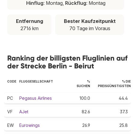
Hinflug
: Montag,
Rückflug
: Montag
Entfernung
Bester Kaufzeitpunkt
2716 km
70 Tage im Voraus
Ranking der billigsten Fluglinien auf
der Strecke Berlin - Beirut
CODE
FLUGGESELLSCHAFT
%
% DIE
SUCHEN
PREISGÜNSTIGSTEN
PC
Pegasus Airlines
100.0
44.4
VF
AJet
82.6
37.3
EW
Eurowings
26.9
25.8