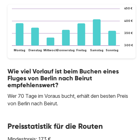
450 €
400 €
350 €
300 €
Montag
Dienstag
Mittwoch
Donnerstag
Freitag
Samstag
Sonntag
Wie viel Vorlauf ist beim Buchen eines
Fluges von Berlin nach Beirut
empfehlenswert?
Wer 70 Tage im Voraus bucht, erhält den besten Preis
von Berlin nach Beirut.
Preisstatistik für die Routen
Mindestpreis: 173 €