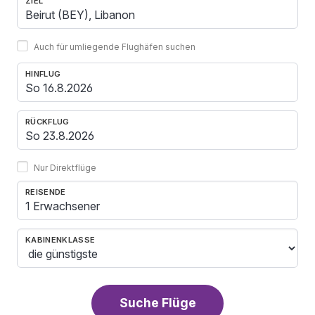
ZIEL
Auch für umliegende Flughäfen suchen
HINFLUG
RÜCKFLUG
Nur Direktflüge
REISENDE
1 Erwachsener
KABINENKLASSE
Suche Flüge