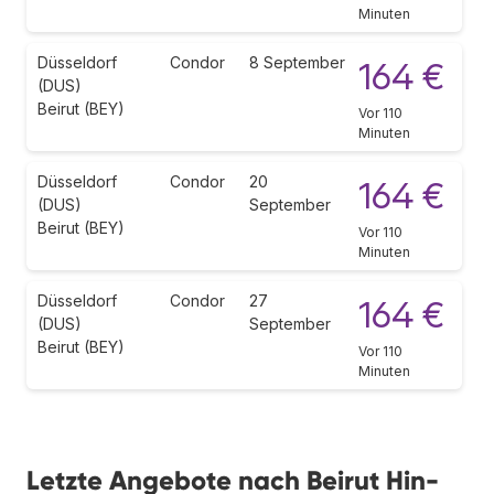
Minuten
Düsseldorf
Condor
8 September
164 €
(DUS)
Beirut (BEY)
Vor 110
Minuten
Düsseldorf
Condor
20
164 €
(DUS)
September
Beirut (BEY)
Vor 110
Minuten
Düsseldorf
Condor
27
164 €
(DUS)
September
Beirut (BEY)
Vor 110
Minuten
Letzte Angebote nach Beirut Hin-