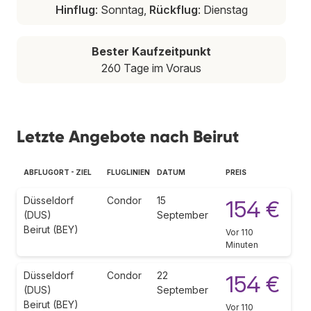
Hinflug
: Sonntag,
Rückflug
: Dienstag
Bester Kaufzeitpunkt
260 Tage im Voraus
Letzte Angebote nach Beirut
ABFLUGORT - ZIEL
FLUGLINIEN
DATUM
PREIS
Düsseldorf
Condor
15
154 €
(DUS)
September
Beirut (BEY)
Vor 110
Minuten
Düsseldorf
Condor
22
154 €
(DUS)
September
Beirut (BEY)
Vor 110