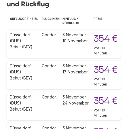
und Rückflug
ABFLUGORT - ZIEL
FLUGLINIEN
HINFLUG -
PREIS
RÜCKFLUG
Düsseldorf
Condor
3 November
354 €
(DUS)
10 November
Beirut (BEY)
Vor 110
Minuten
Düsseldorf
Condor
3 November
354 €
(DUS)
17 November
Beirut (BEY)
Vor 110
Minuten
Düsseldorf
Condor
3 November
354 €
(DUS)
24 November
Beirut (BEY)
Vor 110
Minuten
Düsseldorf
Condor
3 November