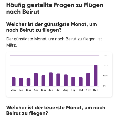
Häufig gestellte Fragen zu Flügen
nach Beirut
Welcher ist der günstigste Monat, um
nach Beirut zu fliegen?
Der günstigste Monat, um nach Beirut zu fliegen, ist
März.
1.500 €
1.000 €
500 €
0 €
Jan
Feb
Mär
Apr
Mai
Jun
Jul
Aug
Sep
Okt
Nov
Dez
Welcher ist der teuerste Monat, um nach
Beirut zu fliegen?