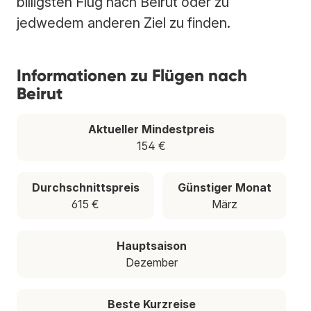
billigsten Flug nach Beirut oder zu
jedwedem anderen Ziel zu finden.
Informationen zu Flügen nach
Beirut
Aktueller Mindestpreis
154 €
Durchschnittspreis
Günstiger Monat
615 €
März
Hauptsaison
Dezember
Beste Kurzreise