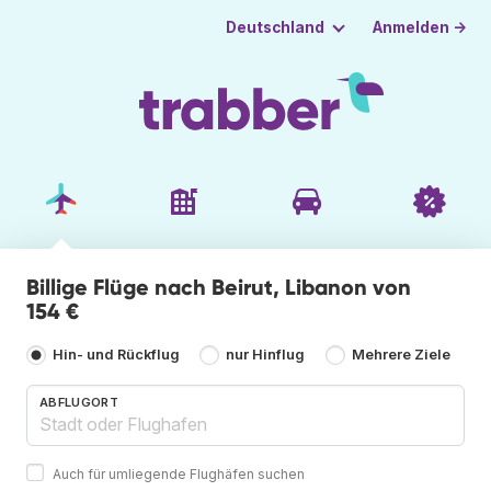
Anmelden →
Deutschland
Billige Flüge nach Beirut, Libanon von
154 €
Hin- und Rückflug
nur Hinflug
Mehrere Ziele
ABFLUGORT
Auch für umliegende Flughäfen suchen