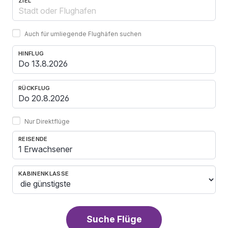
ZIEL
Auch für umliegende Flughäfen suchen
HINFLUG
RÜCKFLUG
Nur Direktflüge
REISENDE
1 Erwachsener
KABINENKLASSE
Suche Flüge