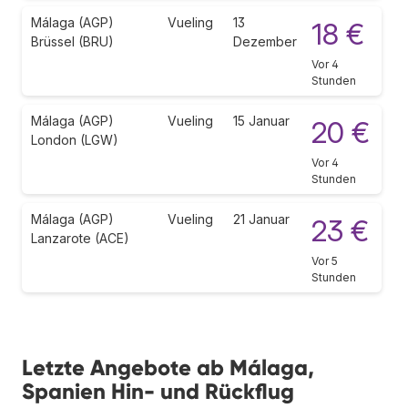
Málaga (AGP)
Vueling
13
18 €
Brüssel (BRU)
Dezember
Vor 4
Stunden
Málaga (AGP)
Vueling
15 Januar
20 €
London (LGW)
Vor 4
Stunden
Málaga (AGP)
Vueling
21 Januar
23 €
Lanzarote (ACE)
Vor 5
Stunden
Letzte Angebote ab Málaga,
Spanien Hin- und Rückflug