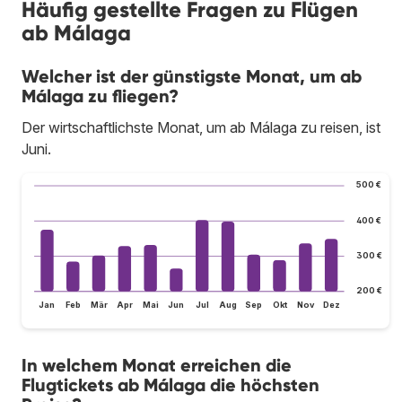
Häufig gestellte Fragen zu Flügen
ab Málaga
Welcher ist der günstigste Monat, um ab
Málaga zu fliegen?
Der wirtschaftlichste Monat, um ab Málaga zu reisen, ist
Juni.
500 €
400 €
300 €
200 €
Jan
Feb
Mär
Apr
Mai
Jun
Jul
Aug
Sep
Okt
Nov
Dez
In welchem Monat erreichen die
Flugtickets ab Málaga die höchsten