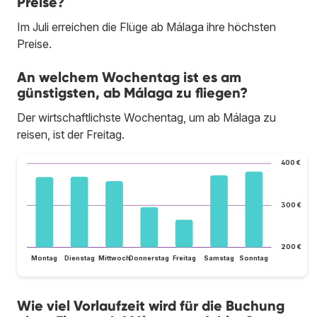
Preise?
Im Juli erreichen die Flüge ab Málaga ihre höchsten
Preise.
An welchem Wochentag ist es am
günstigsten, ab Málaga zu fliegen?
Der wirtschaftlichste Wochentag, um ab Málaga zu
reisen, ist der Freitag.
400 €
300 €
200 €
Montag
Dienstag
Mittwoch
Donnerstag
Freitag
Samstag
Sonntag
Wie viel Vorlaufzeit wird für die Buchung