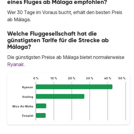
eines Fluges ab Málaga empfohlen?
Wer 30 Tage im Voraus bucht, erhält den besten Preis
ab Málaga.
Welche Fluggesellschaft hat die
günstigsten Tarife für die Strecke ab
Málaga?
Die günstigsten Preise ab Málaga bietet normalerweise
Ryanair
.
0 %
10 %
20 %
30 %
40 %
50 %
Ryanair
Vueling
Wizz Air Malta
EasyJet