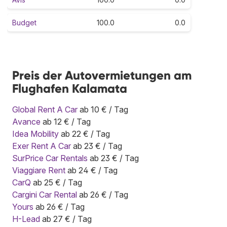
Budget
100.0
0.0
Preis der Autovermietungen am
Flughafen Kalamata
Global Rent A Car
ab 10 € / Tag
Avance
ab 12 € / Tag
Idea Mobility
ab 22 € / Tag
Exer Rent A Car
ab 23 € / Tag
SurPrice Car Rentals
ab 23 € / Tag
Viaggiare Rent
ab 24 € / Tag
CarQ
ab 25 € / Tag
Cargini Car Rental
ab 26 € / Tag
Yours
ab 26 € / Tag
H-Lead
ab 27 € / Tag