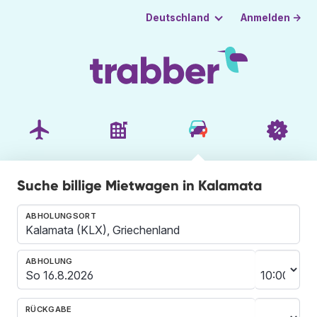
Anmelden →
Deutschland
Suche billige Mietwagen in Kalamata
ABHOLUNGSORT
ABHOLUNG
RÜCKGABE