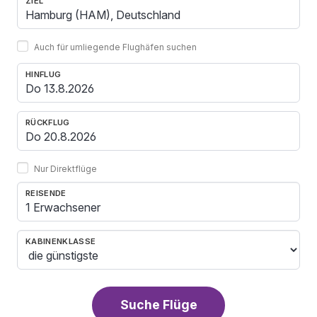
ZIEL
Auch für umliegende Flughäfen suchen
HINFLUG
RÜCKFLUG
Nur Direktflüge
REISENDE
1 Erwachsener
KABINENKLASSE
Suche Flüge