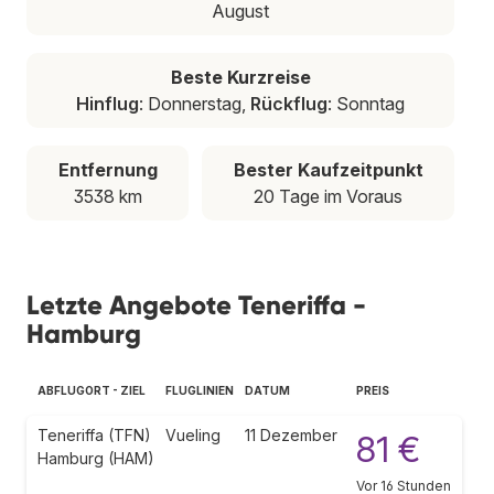
August
Beste Kurzreise
Hinflug
: Donnerstag,
Rückflug
: Sonntag
Entfernung
Bester Kaufzeitpunkt
3538 km
20 Tage im Voraus
Letzte Angebote Teneriffa -
Hamburg
ABFLUGORT - ZIEL
FLUGLINIEN
DATUM
PREIS
Teneriffa (TFN)
Vueling
11 Dezember
81 €
Hamburg (HAM)
Vor 16 Stunden