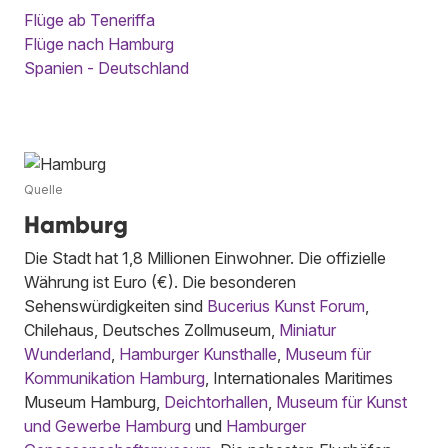
Flüge ab Teneriffa
Flüge nach Hamburg
Spanien - Deutschland
Quelle
Hamburg
Die Stadt hat 1,8 Millionen Einwohner. Die offizielle
Währung ist Euro (€). Die besonderen
Sehenswürdigkeiten sind
Bucerius Kunst Forum
,
Chilehaus, Deutsches Zollmuseum,
Miniatur
Wunderland
,
Hamburger Kunsthalle
,
Museum für
Kommunikation Hamburg
, Internationales Maritimes
Museum Hamburg,
Deichtorhallen
,
Museum für Kunst
und Gewerbe Hamburg
und
Hamburger