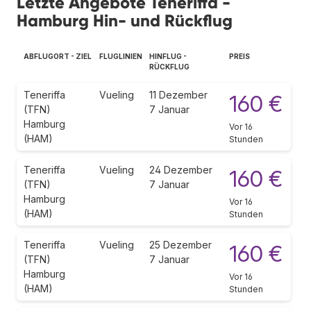
Letzte Angebote Teneriffa -
Hamburg Hin- und Rückflug
ABFLUGORT - ZIEL
FLUGLINIEN
HINFLUG -
PREIS
RÜCKFLUG
Teneriffa
Vueling
11 Dezember
160 €
(TFN)
7 Januar
Hamburg
Vor 16
(HAM)
Stunden
Teneriffa
Vueling
24 Dezember
160 €
(TFN)
7 Januar
Hamburg
Vor 16
(HAM)
Stunden
Teneriffa
Vueling
25 Dezember
160 €
(TFN)
7 Januar
Hamburg
Vor 16
(HAM)
Stunden