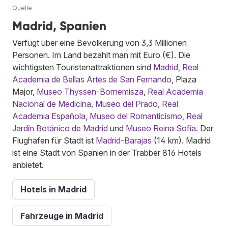
Quelle
Madrid, Spanien
Verfügt über eine Bevölkerung von 3,3 Millionen
Personen. Im Land bezahlt man mit Euro (€). Die
wichtigsten Touristenattraktionen sind
Madrid
,
Real
Academia de Bellas Artes de San Fernando
, Plaza
Major,
Museo Thyssen-Bornemisza
,
Real Academia
Nacional de Medicina
,
Museo del Prado
,
Real
Academia Española
,
Museo del Romanticismo
,
Real
Jardín Botánico de Madrid
und
Museo Reina Sofía
. Der
Flughafen für Stadt ist
Madrid-Barajas
(14 km). Madrid
ist eine Stadt von Spanien in der Trabber 816 Hotels
anbietet.
Hotels in Madrid
Fahrzeuge in Madrid