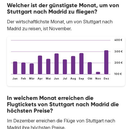
Welcher ist der günstigste Monat, um von
Stuttgart nach Madrid zu fliegen?
Der wirtschaftlichste Monat, um von Stuttgart nach
Madrid zu reisen, ist November.
400 €
300 €
200 €
100 €
Jan
Feb
Mär
Apr
Mai
Jun
Jul
Aug
Sep
Okt
Nov
Dez
In welchem Monat erreichen die
Flugtickets von Stuttgart nach Madrid die
höchsten Preise?
Im Dezember erreichen die Flüge von Stuttgart nach
Madrid ihre höchsten Preise.