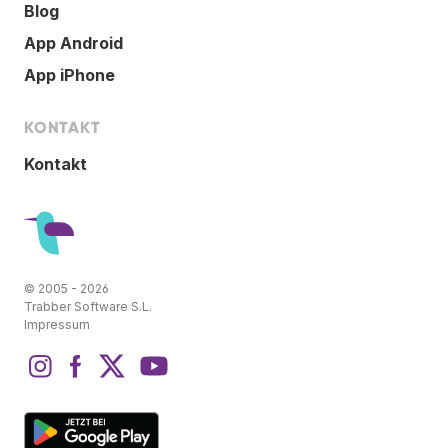
Blog
App Android
App iPhone
KONTAKT
Kontakt
© 2005 - 2026
Trabber Software S.L.
Impressum