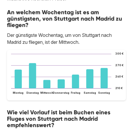
An welchem Wochentag ist es am
günstigsten, von Stuttgart nach Madrid zu
fliegen?
Der günstigste Wochentag, um von Stuttgart nach
Madrid zu fliegen, ist der Mittwoch.
300 €
270 €
240 €
210 €
Montag
Dienstag
Mittwoch
Donnerstag
Freitag
Samstag
Sonntag
Wie viel Vorlauf ist beim Buchen eines
Fluges von Stuttgart nach Madrid
empfehlenswert?