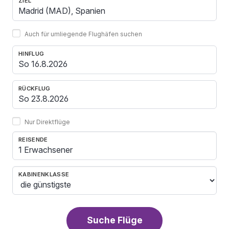
ZIEL
Auch für umliegende Flughäfen suchen
HINFLUG
RÜCKFLUG
Nur Direktflüge
REISENDE
1 Erwachsener
KABINENKLASSE
Suche Flüge