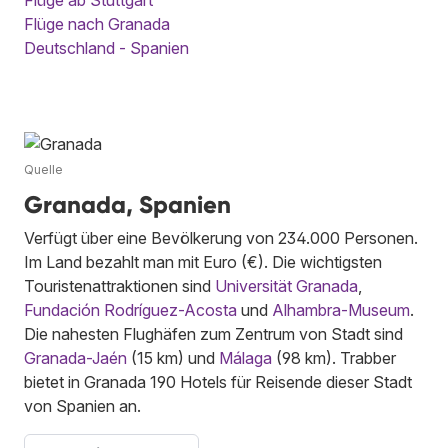
Flüge ab Stuttgart
Flüge nach Granada
Deutschland - Spanien
Quelle
Granada, Spanien
Verfügt über eine Bevölkerung von 234.000 Personen.
Im Land bezahlt man mit Euro (€). Die wichtigsten
Touristenattraktionen sind
Universität Granada
,
Fundación Rodríguez-Acosta
und
Alhambra-Museum
.
Die nahesten Flughäfen zum Zentrum von Stadt sind
Granada-Jaén
(15 km) und
Málaga
(98 km). Trabber
bietet in Granada 190 Hotels für Reisende dieser Stadt
von Spanien an.