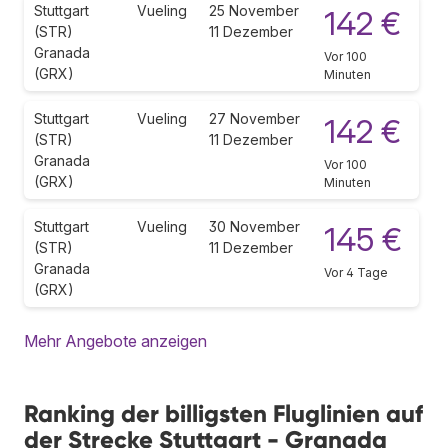
Stuttgart
Vueling
25 November
142 €
(STR)
11 Dezember
Granada
Vor 100
(GRX)
Minuten
Stuttgart
Vueling
27 November
142 €
(STR)
11 Dezember
Granada
Vor 100
(GRX)
Minuten
Stuttgart
Vueling
30 November
145 €
(STR)
11 Dezember
Granada
Vor 4 Tage
(GRX)
Mehr Angebote anzeigen
Ranking der billigsten Fluglinien auf
der Strecke Stuttgart - Granada