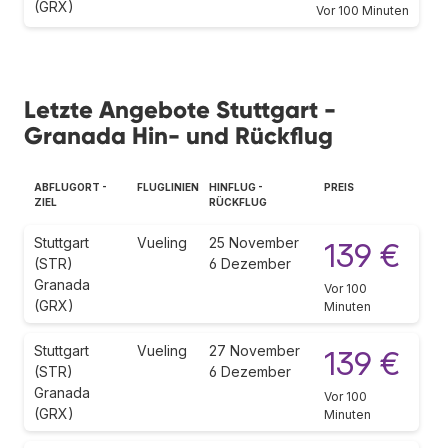
(GRX)
Vor 100 Minuten
Letzte Angebote Stuttgart -
Granada Hin- und Rückflug
ABFLUGORT -
FLUGLINIEN
HINFLUG -
PREIS
ZIEL
RÜCKFLUG
Stuttgart
Vueling
25 November
139 €
(STR)
6 Dezember
Granada
Vor 100
(GRX)
Minuten
Stuttgart
Vueling
27 November
139 €
(STR)
6 Dezember
Granada
Vor 100
(GRX)
Minuten