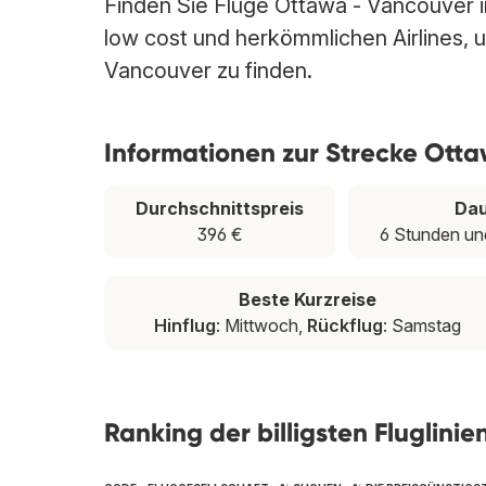
Finden Sie Flüge Ottawa - Vancouver in
low cost und herkömmlichen Airlines, u
Vancouver zu finden.
Informationen zur Strecke Ott
Durchschnittspreis
Da
396 €
6 Stunden un
Beste Kurzreise
Hinflug
: Mittwoch,
Rückflug
: Samstag
Ranking der billigsten Fluglini