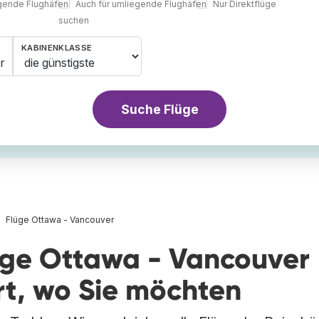
egende Flughäfen
Auch für umliegende Flughäfen
Nur Direktflüge
suchen
KABINENKLASSE
r
Suche Flüge
Flüge Ottawa - Vancouver
lüge Ottawa - Vancouver
rt, wo Sie möchten