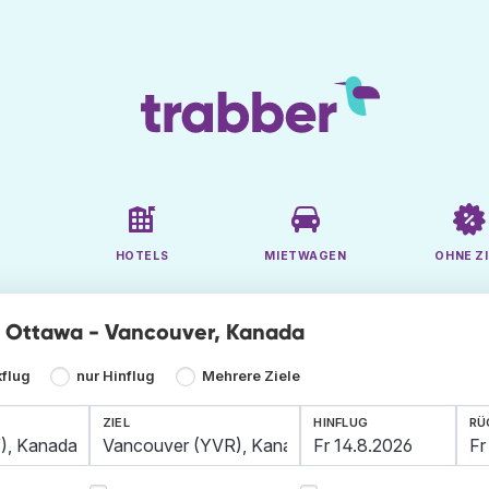
HOTELS
MIETWAGEN
OHNE ZI
ge Ottawa - Vancouver, Kanada
kflug
nur Hinflug
Mehrere Ziele
ZIEL
HINFLUG
RÜ