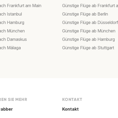
ach Frankfurt am Main
Günstige Flüge ab Frankfurt 
ach Istanbul
Günstige Flüge ab Berlin
nach Hamburg
Günstige Flüge ab Düsseldor
nach München
Günstige Flüge ab München
nach Damaskus
Günstige Flüge ab Hamburg
ach Málaga
Günstige Flüge ab Stuttgart
EN SIE MEHR
KONTAKT
rabber
Kontakt