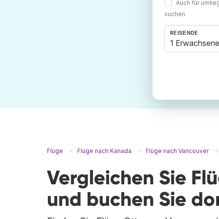
Auch für umli
suchen
REISENDE
1 Erwachsene
Flüge
Flüge nach Kanada
Flüge nach Vancouver
Vergleichen Sie F
und buchen Sie do