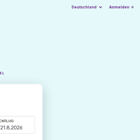
Deutschland
Anmelden →
EL
CKFLUG