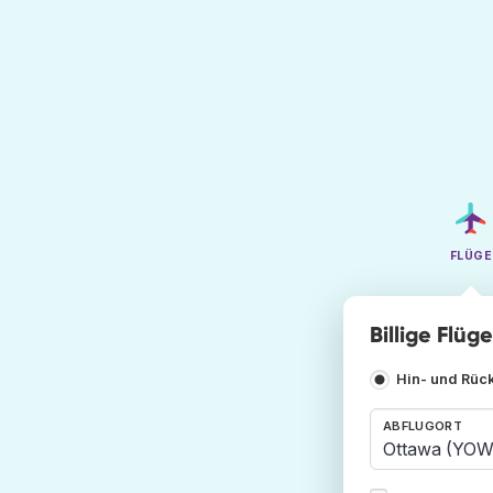
FLÜGE
Billige Flü
Hin- und Rüc
ABFLUGORT