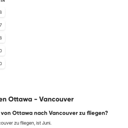
TEN
8
7
8
0
0
gen Ottawa - Vancouver
m von Ottawa nach Vancouver zu fliegen?
ver zu fliegen, ist Juni.