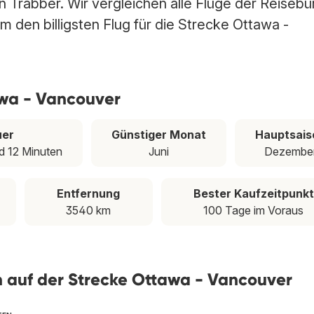
 Trabber. Wir vergleichen alle Flüge der Reisebü
m den billigsten Flug für die Strecke Ottawa -
awa - Vancouver
uer
Günstiger Monat
Hauptsais
d 12 Minuten
Juni
Dezembe
Entfernung
Bester Kaufzeitpunkt
3540 km
100 Tage im Voraus
en auf der Strecke Ottawa - Vancouver