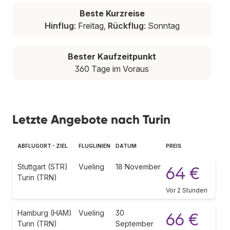
Beste Kurzreise
Hinflug
: Freitag,
Rückflug
: Sonntag
Bester Kaufzeitpunkt
360 Tage im Voraus
Letzte Angebote nach Turin
ABFLUGORT - ZIEL
FLUGLINIEN
DATUM
PREIS
Stuttgart (STR)
Vueling
18 November
64 €
Turin (TRN)
Vor 2 Stunden
Hamburg (HAM)
Vueling
30
66 €
Turin (TRN)
September