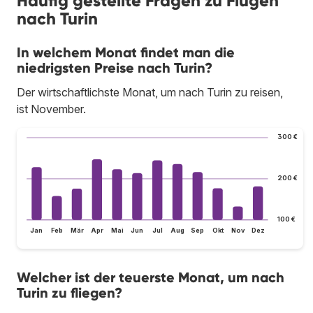
Häufig gestellte Fragen zu Flügen
nach Turin
In welchem Monat findet man die
niedrigsten Preise nach Turin?
Der wirtschaftlichste Monat, um nach Turin zu reisen,
ist November.
300 €
200 €
100 €
Jan
Feb
Mär
Apr
Mai
Jun
Jul
Aug
Sep
Okt
Nov
Dez
Welcher ist der teuerste Monat, um nach
Turin zu fliegen?