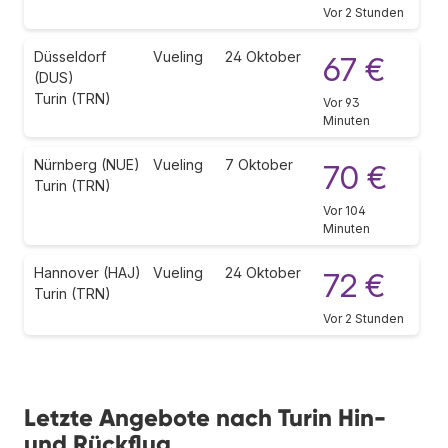
Vor 2 Stunden
Düsseldorf
Vueling
24 Oktober
67 €
(DUS)
Turin (TRN)
Vor 93
Minuten
Nürnberg (NUE)
Vueling
7 Oktober
70 €
Turin (TRN)
Vor 104
Minuten
Hannover (HAJ)
Vueling
24 Oktober
72 €
Turin (TRN)
Vor 2 Stunden
Letzte Angebote nach Turin Hin-
und Rückflug