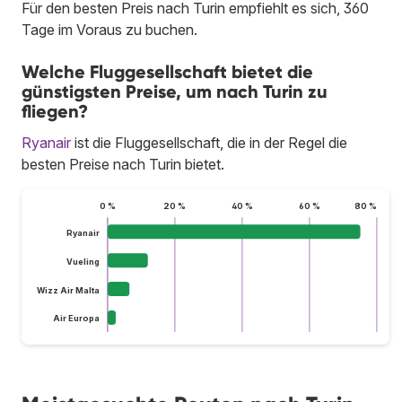
Für den besten Preis nach Turin empfiehlt es sich, 360
Tage im Voraus zu buchen.
Welche Fluggesellschaft bietet die
günstigsten Preise, um nach Turin zu
fliegen?
Ryanair
ist die Fluggesellschaft, die in der Regel die
besten Preise nach Turin bietet.
0 %
20 %
40 %
60 %
80 %
Ryanair
Vueling
Wizz Air Malta
Air Europa