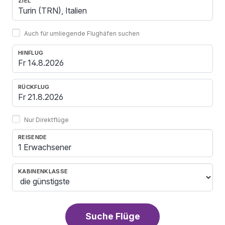
ZIEL
Auch für umliegende Flughäfen suchen
HINFLUG
RÜCKFLUG
Nur Direktflüge
REISENDE
1 Erwachsener
KABINENKLASSE
Suche Flüge