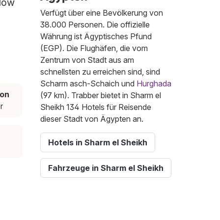
 low
Verfügt über eine Bevölkerung von
38.000 Personen. Die offizielle
Währung ist Ägyptisches Pfund
(EGP). Die Flughäfen, die vom
Zentrum von Stadt aus am
schnellsten zu erreichen sind, sind
Scharm asch-Schaich und
Hurghada
son
(97 km). Trabber bietet in Sharm el
r
Sheikh 134 Hotels für Reisende
dieser Stadt von Ägypten an.
Hotels in Sharm el Sheikh
Fahrzeuge in Sharm el Sheikh