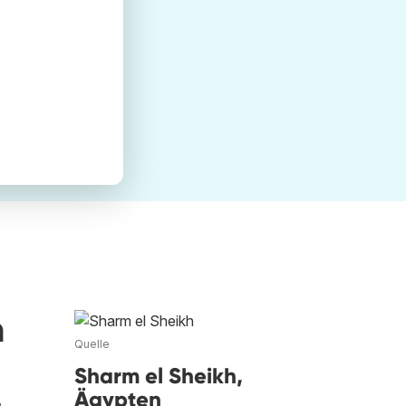
h
Quelle
Sharm el Sheikh,
Ägypten