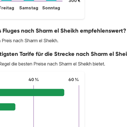
300 €
Freitag
Samstag
Sonntag
es Fluges nach Sharm el Sheikh empfehlenswert?
 Preis nach Sharm el Sheikh.
igsten Tarife für die Strecke nach Sharm el She
r Regel die besten Preise nach Sharm el Sheikh bietet.
40 %
60 %