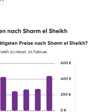
gen nach Sharm el Sheikh
rigsten Preise nach Sharm el Sheikh?
ikh zu reisen, ist Februar.
600 €
400 €
200 €
0 €