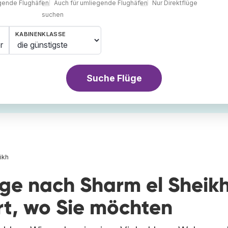
egende Flughäfen
Auch für umliegende Flughäfen
Nur Direktflüge
suchen
KABINENKLASSE
r
Suche Flüge
ikh
üge nach Sharm el Sheik
rt, wo Sie möchten