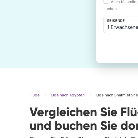
Auch für umli
suchen
REISENDE
1 Erwachsene
Flüge
Flüge nach Ägypten
Flüge nach Sharm el She
Vergleichen Sie Fl
und buchen Sie do