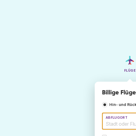
FLÜGE
Billige Flü
Hin- und Rüc
ABFLUGORT