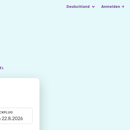
Deutschland
Anmelden →
EL
CKFLUG