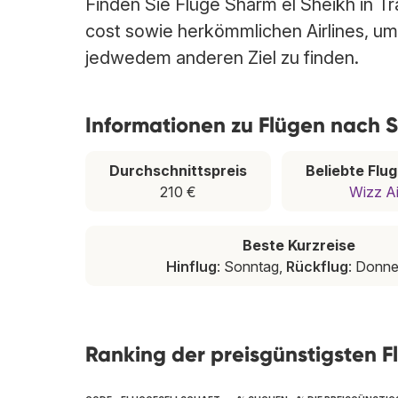
Finden Sie Flüge Sharm el Sheikh in Tr
cost sowie herkömmlichen Airlines, um 
jedwedem anderen Ziel zu finden.
Informationen zu Flügen nach 
Durchschnittspreis
Beliebte Flu
210 €
Wizz Ai
Beste Kurzreise
Hinflug
: Sonntag,
Rückflug
: Donne
Ranking der preisgünstigsten F