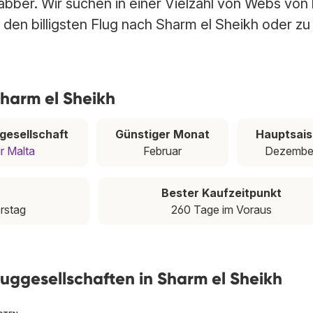
abber. Wir suchen in einer Vielzahl von Webs von
den billigsten Flug nach Sharm el Sheikh oder zu
Sharm el Sheikh
ggesellschaft
Günstiger Monat
Hauptsai
r Malta
Februar
Dezembe
Bester Kaufzeitpunkt
rstag
260 Tage im Voraus
luggesellschaften in Sharm el Sheikh