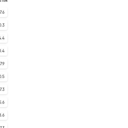
GSTEN
7.6
0.3
4.4
0.4
7.9
0.5
7.3
5.6
8.6
7.3