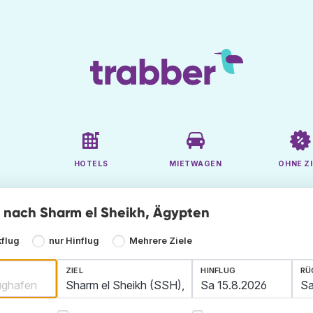
HOTELS
MIETWAGEN
OHNE ZI
ge nach Sharm el Sheikh, Ägypten
kflug
nur Hinflug
Mehrere Ziele
ZIEL
HINFLUG
RÜ