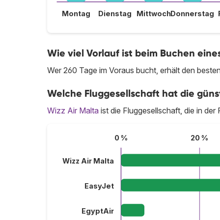
Montag
Dienstag
Mittwoch
Donnerstag
Wie viel Vorlauf ist beim Buchen ein
Wer 260 Tage im Voraus bucht, erhält den besten
Welche Fluggesellschaft hat die günst
Wizz Air Malta
ist die Fluggesellschaft, die in de
0 %
20 %
Wizz Air Malta
EasyJet
EgyptAir