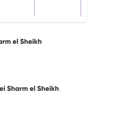
rm el Sheikh
ei Sharm el Sheikh