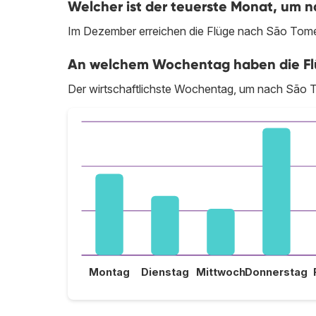
Welcher ist der teuerste Monat, um n
Im Dezember erreichen die Flüge nach São Tomé 
An welchem Wochentag haben die Flü
Der wirtschaftlichste Wochentag, um nach São T
Montag
Dienstag
Mittwoch
Donnerstag