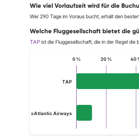
Wie viel Vorlaufzeit wird für die Bu
Wer 290 Tage im Voraus bucht, erhält den beste
Welche Fluggesellschaft bietet die g
TAP
ist die Fluggesellschaft, die in der Regel di
0 %
20 %
40 
TAP
EuroAtlantic Airways