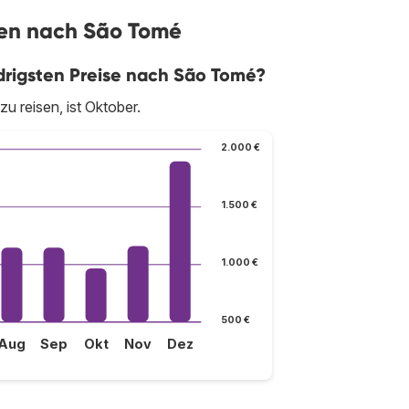
gen nach São Tomé
drigsten Preise nach São Tomé?
 reisen, ist Oktober.
2.000 €
1.500 €
1.000 €
500 €
Aug
Sep
Okt
Nov
Dez