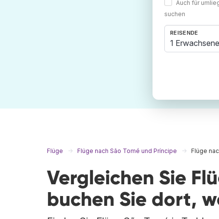
Auch für umli
suchen
REISENDE
1 Erwachsene
Flüge
Flüge nach São Tomé und Príncipe
Flüge na
Vergleichen Sie F
buchen Sie dort, 