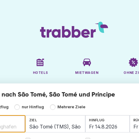
HOTELS
MIETWAGEN
OHNE ZI
ge nach São Tomé, São Tomé und Príncipe
kflug
nur Hinflug
Mehrere Ziele
ZIEL
HINFLUG
RÜ