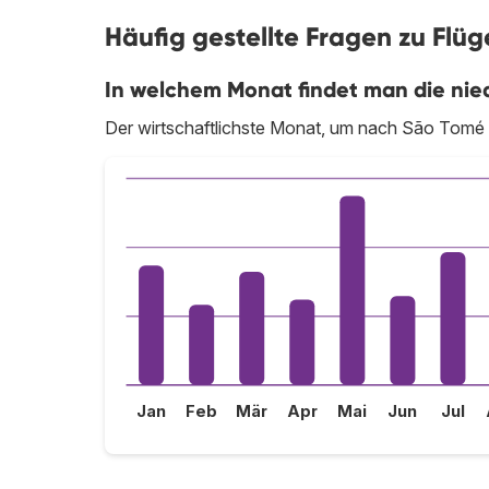
Häufig gestellte Fragen zu Flü
In welchem Monat findet man die nie
Der wirtschaftlichste Monat, um nach São Tomé zu
Jan
Feb
Mär
Apr
Mai
Jun
Jul