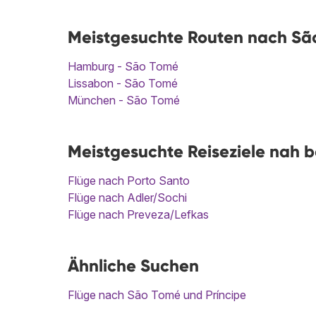
Meistgesuchte Routen nach Sã
Hamburg - São Tomé
Lissabon - São Tomé
München - São Tomé
Meistgesuchte Reiseziele nah 
Flüge nach Porto Santo
Flüge nach Adler/Sochi
Flüge nach Preveza/Lefkas
Ähnliche Suchen
Flüge nach São Tomé und Príncipe