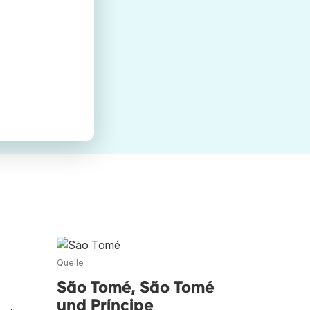
Quelle
São Tomé, São Tomé
und Príncipe