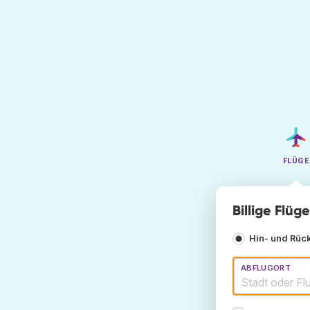
FLÜGE
Billige Flü
Hin- und Rüc
ABFLUGORT