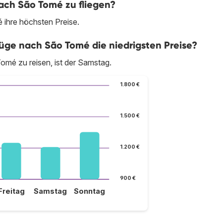
ach São Tomé zu fliegen?
ihre höchsten Preise.
ge nach São Tomé die niedrigsten Preise?
omé zu reisen, ist der Samstag.
1.800 €
1.500 €
1.200 €
900 €
Freitag
Samstag
Sonntag