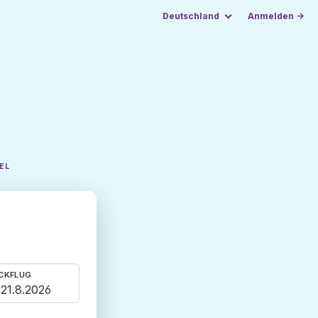
Deutschland
Anmelden →
EL
CKFLUG