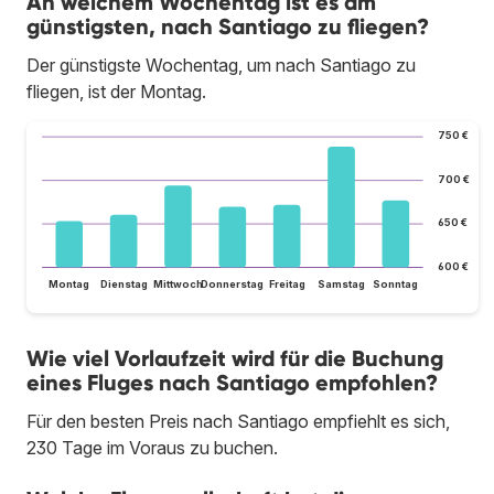
An welchem Wochentag ist es am
günstigsten, nach Santiago zu fliegen?
Der günstigste Wochentag, um nach Santiago zu
fliegen, ist der Montag.
750 €
700 €
650 €
600 €
Montag
Dienstag
Mittwoch
Donnerstag
Freitag
Samstag
Sonntag
Wie viel Vorlaufzeit wird für die Buchung
eines Fluges nach Santiago empfohlen?
Für den besten Preis nach Santiago empfiehlt es sich,
230 Tage im Voraus zu buchen.