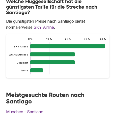
Welche Fluggesellschaft hat die
günstigsten Tarife für die Strecke nach
Santiago?
Die günstigsten Preise nach Santiago bietet
normalerweise
SKY Airline
.
0 %
10 %
20 %
30 %
40 %
SKY Airline
LATAM Airlines
JetSmart
Iberia
Meistgesuchte Routen nach
Santiago
München - Santiago