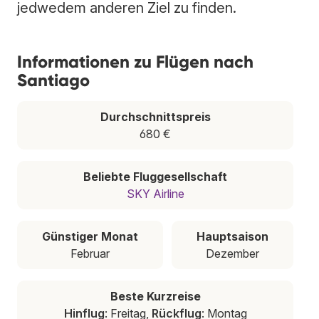
jedwedem anderen Ziel zu finden.
Informationen zu Flügen nach
Santiago
Durchschnittspreis
680 €
Beliebte Fluggesellschaft
SKY Airline
Günstiger Monat
Hauptsaison
Februar
Dezember
Beste Kurzreise
Hinflug
: Freitag,
Rückflug
: Montag