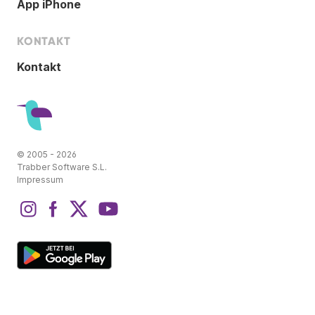
App iPhone
KONTAKT
Kontakt
© 2005 - 2026
Trabber Software S.L.
Impressum