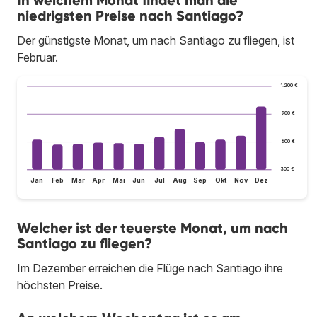
niedrigsten Preise nach Santiago?
Der günstigste Monat, um nach Santiago zu fliegen, ist
Februar.
1.200 €
900 €
600 €
300 €
Jan
Feb
Mär
Apr
Mai
Jun
Jul
Aug
Sep
Okt
Nov
Dez
Welcher ist der teuerste Monat, um nach
Santiago zu fliegen?
Im Dezember erreichen die Flüge nach Santiago ihre
höchsten Preise.