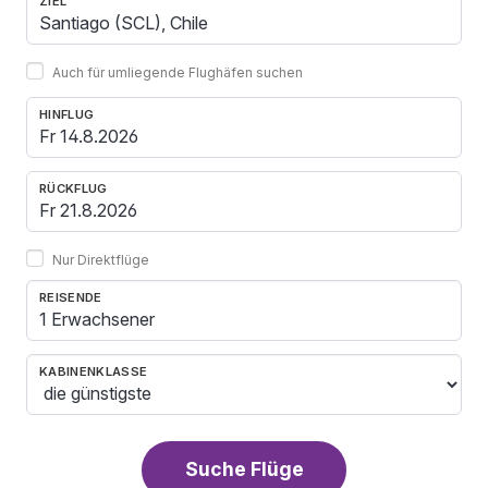
ZIEL
Auch für umliegende Flughäfen suchen
HINFLUG
RÜCKFLUG
Nur Direktflüge
REISENDE
1 Erwachsener
KABINENKLASSE
Suche Flüge