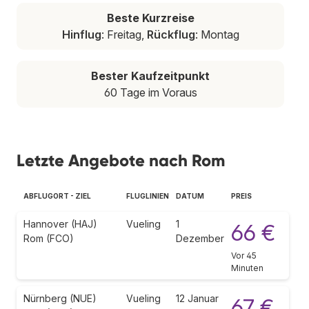
Beste Kurzreise
Hinflug
: Freitag,
Rückflug
: Montag
Bester Kaufzeitpunkt
60 Tage im Voraus
Letzte Angebote nach Rom
ABFLUGORT - ZIEL
FLUGLINIEN
DATUM
PREIS
Hannover (HAJ)
Vueling
1
66 €
Rom (FCO)
Dezember
Vor 45
Minuten
Nürnberg (NUE)
Vueling
12 Januar
67 €