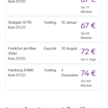
Rom (FCO)
Vor 17
Minuten
Stuttgart (STR)
Vueling
10 Januar
67 €
Rom (FCO)
Vor 65
Minuten
Frankfurt am Main
EasyJet
30 August
72 €
(FRA)
Rom (FCO)
Vor 2 Tage
Hamburg (HAM)
Vueling
6
74 €
Rom (FCO)
Dezember
Vor 100
Minuten