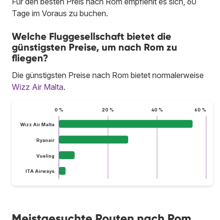
Für den besten Preis nach Rom empfiehlt es sich, 60
Tage im Voraus zu buchen.
Welche Fluggesellschaft bietet die
günstigsten Preise, um nach Rom zu
fliegen?
Die günstigsten Preise nach Rom bietet normalerweise
Wizz Air Malta
.
0 %
20 %
40 %
60 %
Wizz Air Malta
Ryanair
Vueling
ITA Airways
Meistgesuchte Routen nach Rom