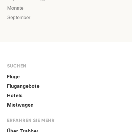
Monate
September
SUCHEN
Flüge
Flugangebote
Hotels
Mietwagen
ERFAHREN SIE MEHR
Über Trabber