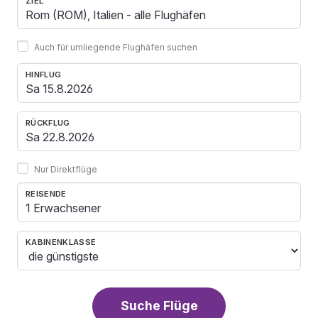
ZIEL
Auch für umliegende Flughäfen suchen
HINFLUG
RÜCKFLUG
Nur Direktflüge
REISENDE
1 Erwachsener
KABINENKLASSE
Suche Flüge