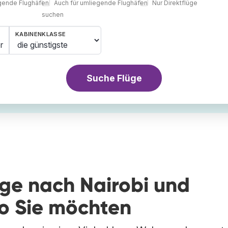
egende Flughäfen
Auch für umliegende Flughäfen
Nur Direktflüge
suchen
KABINENKLASSE
r
Suche Flüge
üge nach Nairobi und
wo Sie möchten