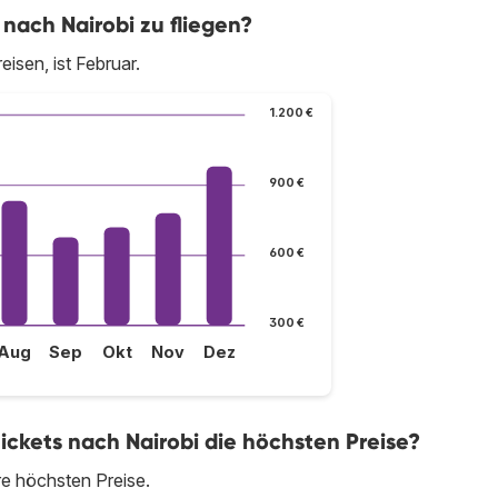
nach Nairobi zu fliegen?
isen, ist Februar.
1.200 €
900 €
600 €
300 €
Aug
Sep
Okt
Nov
Dez
ickets nach Nairobi die höchsten Preise?
re höchsten Preise.