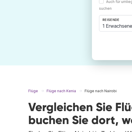
Auch für umli
suchen
REISENDE
1 Erwachsene
Flüge
Flüge nach Kenia
Flüge nach Nairobi
Vergleichen Sie Fl
buchen Sie dort, 