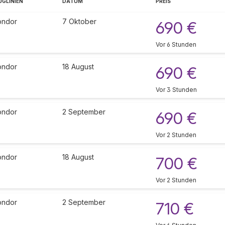
UGLINIEN
DATUM
PREIS
ondor
7 Oktober
690 €
Vor 6 Stunden
ondor
18 August
690 €
Vor 3 Stunden
ondor
2 September
690 €
Vor 2 Stunden
ondor
18 August
700 €
Vor 2 Stunden
ondor
2 September
710 €