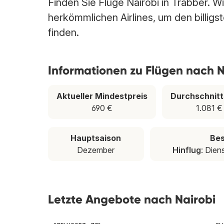
Finden Sie Flüge Nairobi in Trabber. W
herkömmlichen Airlines, um den billig
finden.
Informationen zu Flügen nach N
Aktueller Mindestpreis
Durchschnitt
690 €
1.081 €
Hauptsaison
Bes
Dezember
Hinflug
: Dien
Letzte Angebote nach Nairobi