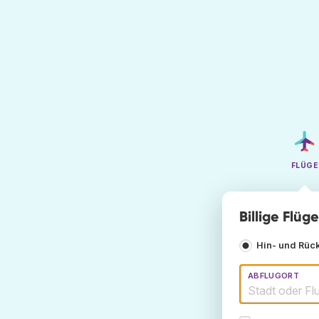
FLÜGE
Billige Flüg
Hin- und Rüc
ABFLUGORT