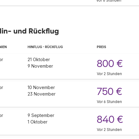
Vor 6 Stunden
Hin- und Rückflug
NIEN
HINFLUG - RÜCKFLUG
PREIS
or
21 Oktober
800 €
9 November
Vor 2 Stunden
or
10 November
750 €
23 November
Vor 6 Stunden
or
9 September
840 €
1 Oktober
Vor 2 Stunden