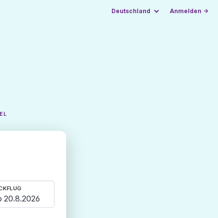
Deutschland
Anmelden →
EL
CKFLUG