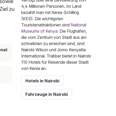
Verfügt über eine Bevölkerung von
 sowie
4,4 Millionen Personen. Im Land
Ziel zu
bezahlt man mit Kenia-Schilling
(KES). Die wichtigsten
Touristenattraktionen sind
National
Museums of Kenya
. Die Flughäfen,
die vom Zentrum von Stadt aus am
schnellsten zu erreichen sind, sind
onat
Nairobi Wilson und Jomo Kenyatta
International. Trabber bietet in Nairobi
110 Hotels für Reisende dieser Stadt
von Kenia an.
t
Hotels in Nairobi
Fahrzeuge in Nairobi