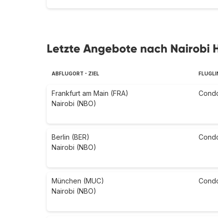
Letzte Angebote nach Nairobi 
ABFLUGORT - ZIEL
FLUGLI
Frankfurt am Main (FRA)
Cond
Nairobi (NBO)
Berlin (BER)
Cond
Nairobi (NBO)
München (MUC)
Cond
Nairobi (NBO)