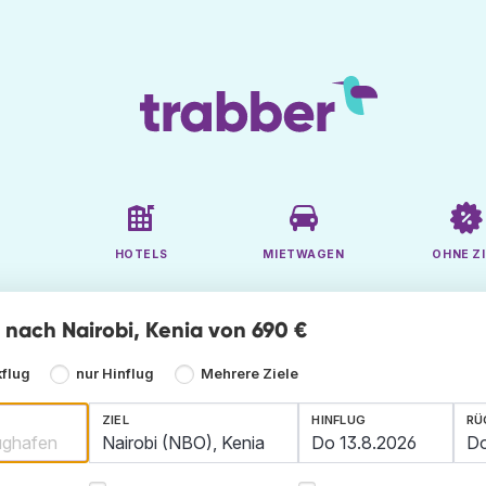
HOTELS
MIETWAGEN
OHNE ZI
e nach Nairobi, Kenia von 690 €
kflug
nur Hinflug
Mehrere Ziele
ZIEL
HINFLUG
RÜ