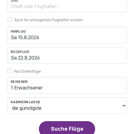
ZIEL
Auch für umliegende Flughäfen suchen
HINFLUG
RÜCKFLUG
Nur Direktflüge
REISENDE
1 Erwachsener
KABINENKLASSE
Suche Flüge