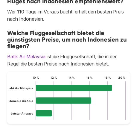
Fluges nach Indonesien empfehlenswert?
Wer 110 Tage im Voraus bucht, erhält den besten Preis
nach Indonesien.
Welche Fluggesellschaft bietet die
günstigsten Preise, um nach Indonesien zu
fliegen?
Batik Air Malaysia
ist die Fluggesellschaft, die in der
Regel die besten Preise nach Indonesien bietet.
10 %
12 %
14 %
16 %
18 %
20 %
Batik Air Malaysia
Indonesia AirAsia
Jetstar Airways