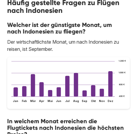
Häufig gestellte Fragen zu Flügen
nach Indonesien
Welcher ist der günstigste Monat, um
nach Indonesien zu fliegen?
Der wirtschaftlichste Monat, um nach Indonesien zu
reisen, ist September.
1.200 €
1.000 €
800 €
600 €
Jan
Feb
Mär
Apr
Mai
Jun
Jul
Aug
Sep
Okt
Nov
Dez
In welchem Monat erreichen die
Flugtickets nach Indonesien die höchsten