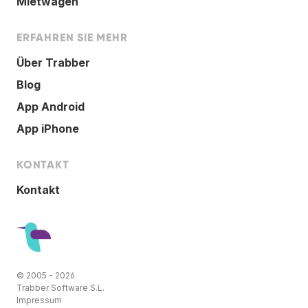
Mietwagen
ERFAHREN SIE MEHR
Über Trabber
Blog
App Android
App iPhone
KONTAKT
Kontakt
© 2005 - 2026
Trabber Software S.L.
Impressum