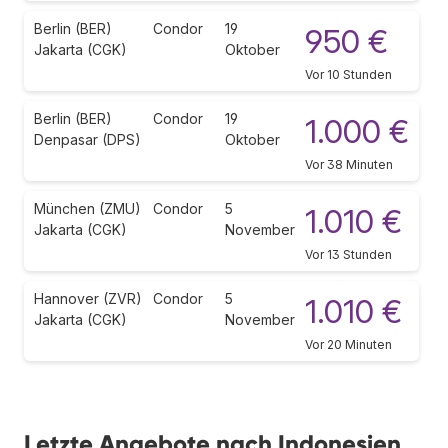
Berlin (BER)
Condor
19
950 €
Jakarta (CGK)
Oktober
Vor 10 Stunden
Berlin (BER)
Condor
19
1.000 €
Denpasar (DPS)
Oktober
Vor 38 Minuten
München (ZMU)
Condor
5
1.010 €
Jakarta (CGK)
November
Vor 13 Stunden
Hannover (ZVR)
Condor
5
1.010 €
Jakarta (CGK)
November
Vor 20 Minuten
Letzte Angebote nach Indonesien