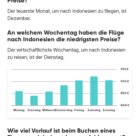
Preise?
Der teuerste Monat, um nach Indonesien zu fliegen, ist
Dezember.
An welchem Wochentag haben die Flüge
nach Indonesien die niedrigsten Preise?
Der wirtschaftlichste Wochentag, um nach Indonesien
zu reisen, ist der Dienstag.
950 €
900 €
850 €
800 €
Montag
Dienstag
Mittwoch
Donnerstag
Freitag
Samstag
Sonntag
Wie viel Vorlauf ist beim Buchen eines