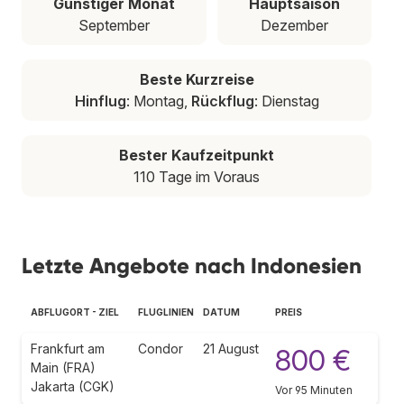
Günstiger Monat
Hauptsaison
September
Dezember
Beste Kurzreise
Hinflug
: Montag,
Rückflug
: Dienstag
Bester Kaufzeitpunkt
110 Tage im Voraus
Letzte Angebote nach Indonesien
ABFLUGORT - ZIEL
FLUGLINIEN
DATUM
PREIS
Frankfurt am
Condor
21 August
800 €
Main (FRA)
Jakarta (CGK)
Vor 95 Minuten