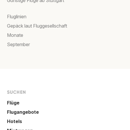
Günstige Flüge ab Stuttgart
Fluglinien
Gepäck laut Fluggesellschaft
Monate
September
SUCHEN
Flüge
Flugangebote
Hotels