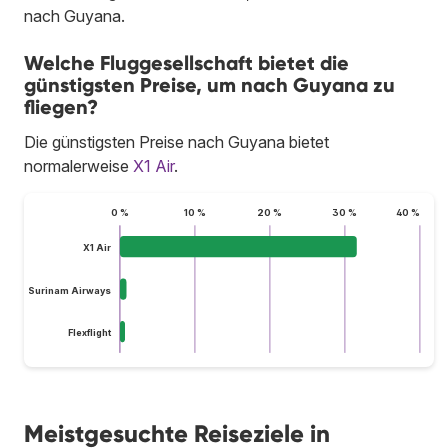
nach Guyana.
Welche Fluggesellschaft bietet die
günstigsten Preise, um nach Guyana zu
fliegen?
Die günstigsten Preise nach Guyana bietet
normalerweise
X1 Air
.
0 %
10 %
20 %
30 %
40 %
X1 Air
Surinam Airways
Flexflight
Meistgesuchte Reiseziele in