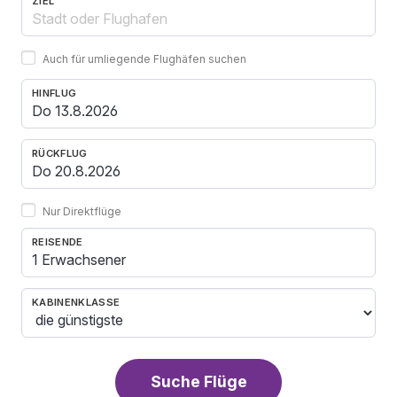
ZIEL
Auch für umliegende Flughäfen suchen
HINFLUG
RÜCKFLUG
Nur Direktflüge
REISENDE
1 Erwachsener
KABINENKLASSE
Suche Flüge