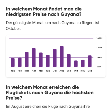
In welchem Monat findet man die
niedrigsten Preise nach Guyana?
Der günstigste Monat, um nach Guyana zu fliegen, ist
Oktober.
1.400 €
1.200 €
1.000 €
800 €
Jan
Feb
Mär
Apr
Mai
Jun
Jul
Aug
Sep
Okt
Nov
Dez
In welchem Monat erreichen die
Flugtickets nach Guyana die höchsten
Preise?
Im August erreichen die Flüge nach Guyana ihre