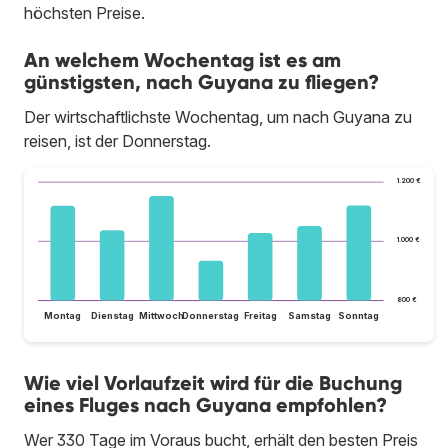
höchsten Preise.
An welchem Wochentag ist es am
günstigsten, nach Guyana zu fliegen?
Der wirtschaftlichste Wochentag, um nach Guyana zu
reisen, ist der Donnerstag.
1.200 €
1.000 €
800 €
Montag
Dienstag
Mittwoch
Donnerstag
Freitag
Samstag
Sonntag
Wie viel Vorlaufzeit wird für die Buchung
eines Fluges nach Guyana empfohlen?
Wer 330 Tage im Voraus bucht, erhält den besten Preis