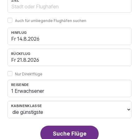
ZIEL
Auch für umliegende Flughäfen suchen
HINFLUG
RÜCKFLUG
Nur Direktflüge
REISENDE
1 Erwachsener
KABINENKLASSE
Suche Flüge