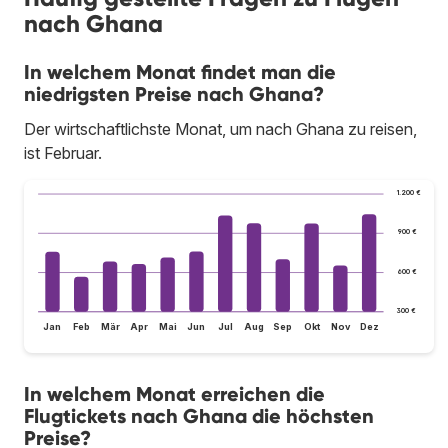
nach Ghana
In welchem Monat findet man die
niedrigsten Preise nach Ghana?
Der wirtschaftlichste Monat, um nach Ghana zu reisen,
ist Februar.
1.200 €
900 €
600 €
300 €
Jan
Feb
Mär
Apr
Mai
Jun
Jul
Aug
Sep
Okt
Nov
Dez
In welchem Monat erreichen die
Flugtickets nach Ghana die höchsten
Preise?