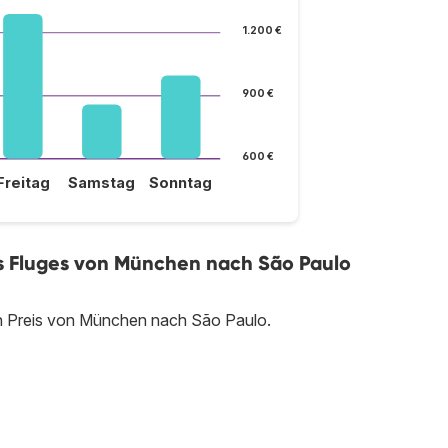
1.200 €
900 €
600 €
Freitag
Samstag
Sonntag
es Fluges von München nach São Paulo
en Preis von München nach São Paulo.