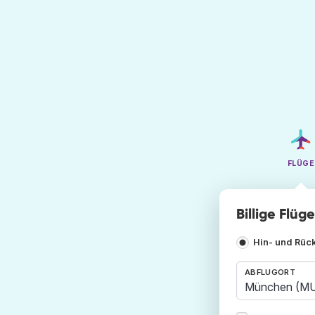
FLÜGE
Billige Flüg
Hin- und Rüc
ABFLUGORT