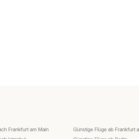
ach Frankfurt am Main
Günstige Flüge ab Frankfurt 