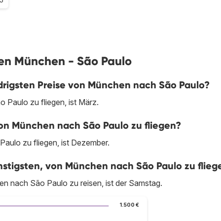
gen München - São Paulo
drigsten Preise von München nach São Paulo?
Paulo zu fliegen, ist März.
von München nach São Paulo zu fliegen?
aulo zu fliegen, ist Dezember.
stigsten, von München nach São Paulo zu flieg
n nach São Paulo zu reisen, ist der Samstag.
1.500 €