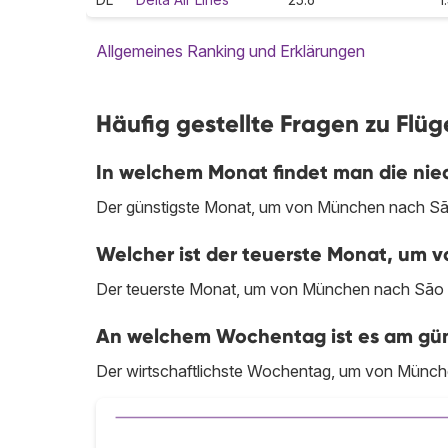
Allgemeines Ranking und Erklärungen
Häufig gestellte Fragen zu Flü
In welchem Monat findet man die nie
Der günstigste Monat, um von München nach São 
Welcher ist der teuerste Monat, um 
Der teuerste Monat, um von München nach São P
An welchem Wochentag ist es am gün
Der wirtschaftlichste Wochentag, um von Münche