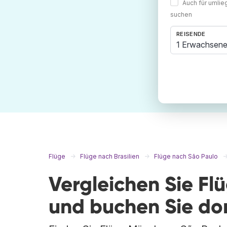
Auch für umli
suchen
REISENDE
1 Erwachsene
Flüge
Flüge nach Brasilien
Flüge nach São Paulo
Vergleichen Sie F
und buchen Sie do