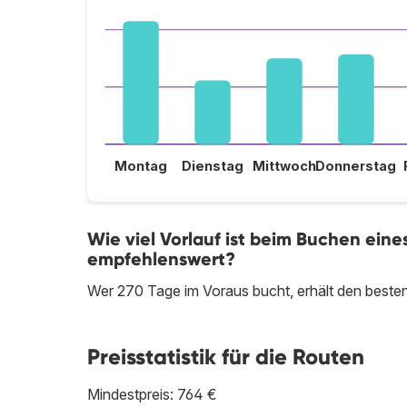
Montag
Dienstag
Mittwoch
Donnerstag
Wie viel Vorlauf ist beim Buchen ein
empfehlenswert?
Wer 270 Tage im Voraus bucht, erhält den best
Preisstatistik für die Routen
Mindestpreis: 764 €