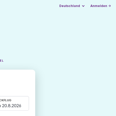
Deutschland
Anmelden →
EL
CKFLUG