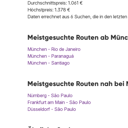
Durchschnittspreis: 1.061 €
Höchstpreis: 1.378 €
Daten errechnet aus 6 Suchen, die in den letzt
Meistgesuchte Routen ab Münc
München - Rio de Janeiro
München - Paranaguá
München - Santiago
Meistgesuchte Routen nah bei 
Nürnberg - São Paulo
Frankfurt am Main - São Paulo
Düsseldorf - São Paulo