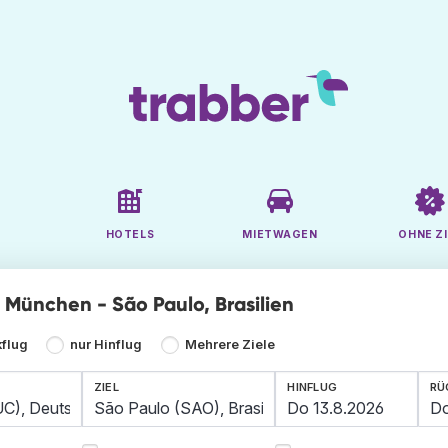
HOTELS
MIETWAGEN
OHNE ZI
e München - São Paulo, Brasilien
kflug
nur Hinflug
Mehrere Ziele
ZIEL
HINFLUG
RÜ