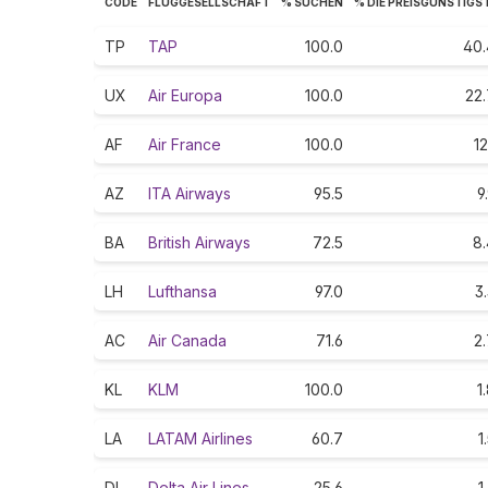
CODE
FLUGGESELLSCHAFT
% SUCHEN
% DIE PREISGÜNSTIGS
TP
TAP
100.0
40.
UX
Air Europa
100.0
22.
AF
Air France
100.0
12
AZ
ITA Airways
95.5
9
BA
British Airways
72.5
8.
LH
Lufthansa
97.0
3
AC
Air Canada
71.6
2
KL
KLM
100.0
1
LA
LATAM Airlines
60.7
1
DL
Delta Air Lines
25.6
1