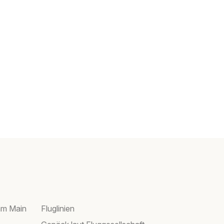
am Main
Fluglinien