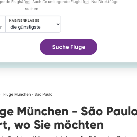
egende Flughäfen
Auch für umliegende Flughäfen
Nur Direktflüge
suchen
KABINENKLASSE
r
Suche Flüge
Flüge München - São Paulo
lüge München - São Paul
rt, wo Sie möchten