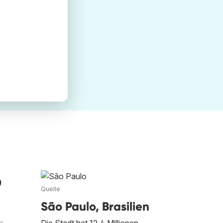
o
Quelle
São Paulo, Brasilien