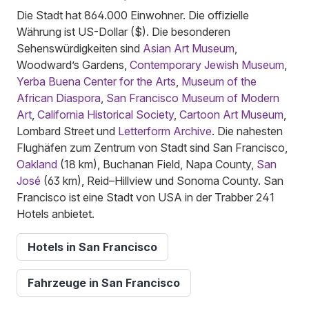
Die Stadt hat 864.000 Einwohner. Die offizielle
Währung ist US-Dollar ($). Die besonderen
Sehenswürdigkeiten sind
Asian Art Museum
,
Woodward’s Gardens,
Contemporary Jewish Museum
,
Yerba Buena Center for the Arts
,
Museum of the
African Diaspora
,
San Francisco Museum of Modern
Art
,
California Historical Society
,
Cartoon Art Museum
,
Lombard Street und
Letterform Archive
. Die nahesten
Flughäfen zum Zentrum von Stadt sind San Francisco,
Oakland
(18 km), Buchanan Field, Napa County,
San
José
(63 km), Reid–Hillview und Sonoma County. San
Francisco ist eine Stadt von USA in der Trabber 241
Hotels anbietet.
Hotels in San Francisco
Fahrzeuge in San Francisco