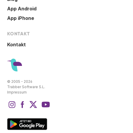
App Android
App iPhone
KONTAKT
Kontakt
© 2005 - 2026
Trabber Software S.L.
Impressum