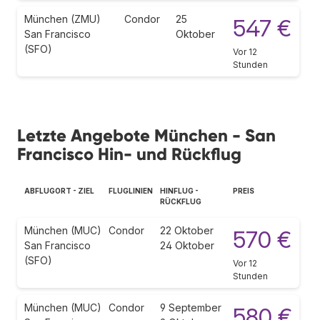
München (ZMU)
Condor
25
547 €
San Francisco
Oktober
(SFO)
Vor 12
Stunden
Letzte Angebote München - San
Francisco Hin- und Rückflug
ABFLUGORT - ZIEL
FLUGLINIEN
HINFLUG -
PREIS
RÜCKFLUG
München (MUC)
Condor
22 Oktober
570 €
San Francisco
24 Oktober
(SFO)
Vor 12
Stunden
München (MUC)
Condor
9 September
580 €