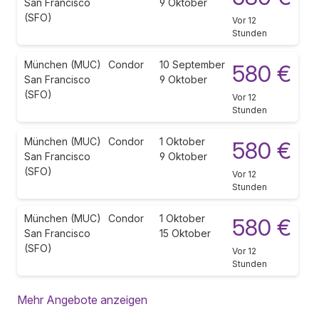
San Francisco
9 Oktober
(SFO)
Vor 12
Stunden
München (MUC)
Condor
10 September
580 €
San Francisco
9 Oktober
(SFO)
Vor 12
Stunden
München (MUC)
Condor
1 Oktober
580 €
San Francisco
9 Oktober
(SFO)
Vor 12
Stunden
München (MUC)
Condor
1 Oktober
580 €
San Francisco
15 Oktober
(SFO)
Vor 12
Stunden
Mehr Angebote anzeigen