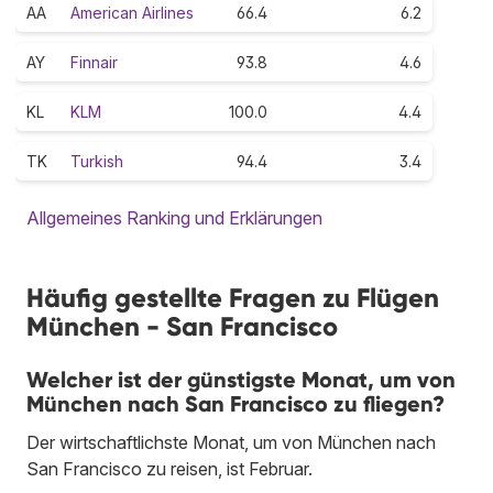
AA
American Airlines
66.4
6.2
AY
Finnair
93.8
4.6
KL
KLM
100.0
4.4
TK
Turkish
94.4
3.4
Allgemeines Ranking und Erklärungen
Häufig gestellte Fragen zu Flügen
München - San Francisco
Welcher ist der günstigste Monat, um von
München nach San Francisco zu fliegen?
Der wirtschaftlichste Monat, um von München nach
San Francisco zu reisen, ist Februar.