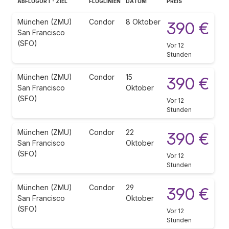
ABFLUGORT - ZIEL
FLUGLINIEN
DATUM
PREIS
München (ZMU)
Condor
8 Oktober
390 €
San Francisco
(SFO)
Vor 12
Stunden
München (ZMU)
Condor
15
390 €
San Francisco
Oktober
(SFO)
Vor 12
Stunden
München (ZMU)
Condor
22
390 €
San Francisco
Oktober
(SFO)
Vor 12
Stunden
München (ZMU)
Condor
29
390 €
San Francisco
Oktober
(SFO)
Vor 12
Stunden