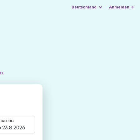
Deutschland
Anmelden →
EL
CKFLUG