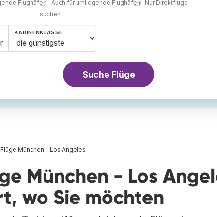
egende Flughäfen
Auch für umliegende Flughäfen
Nur Direktflüge
suchen
KABINENKLASSE
r
Suche Flüge
Flüge München - Los Angeles
üge München - Los Angel
rt, wo Sie möchten