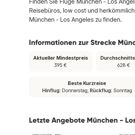
Finden Sie Flüge München - Los Angeles
Reisebüros, low cost und herkömmlichen
München - Los Angeles zu finden.
Informationen zur Strecke Mün
Aktueller Mindestpreis
Durchschnitts
395 €
628 €
Beste Kurzreise
Hinflug
: Donnerstag,
Rückflug
: Sonntag
Letzte Angebote München - Lo