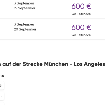
3 September
600 €
15 September
Vor 8 Stunden
3 September
600 €
20 September
Vor 8 Stunden
en auf der Strecke München - Los Angeles
TEN
.5
8