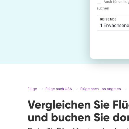
Auch für umli
suchen
REISENDE
1 Erwachsene
Flüge
Flüge nach USA
Flüge nach Los Angeles
Vergleichen Sie Fl
und buchen Sie do