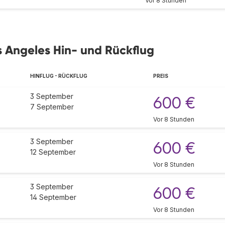
Vor 8 Stunden
 Angeles Hin- und Rückflug
HINFLUG - RÜCKFLUG
PREIS
3 September
600 €
7 September
Vor 8 Stunden
3 September
600 €
12 September
Vor 8 Stunden
3 September
600 €
14 September
Vor 8 Stunden