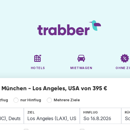
HOTELS
MIETWAGEN
OHNE ZI
ge München - Los Angeles, USA von 395 €
kflug
nur Hinflug
Mehrere Ziele
ZIEL
HINFLUG
RÜ