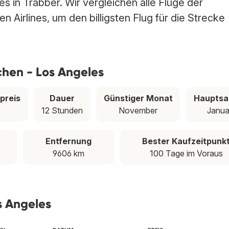
 in Trabber. Wir vergleichen alle Flüge der
 Airlines, um den billigsten Flug für die Strecke
chen - Los Angeles
preis
Dauer
Günstiger Monat
Hauptsa
12 Stunden
November
Janua
Entfernung
Bester Kaufzeitpunk
9606 km
100 Tage im Voraus
s Angeles