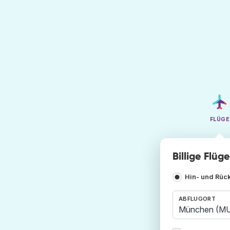
FLÜGE
Billige Flü
Hin- und Rüc
ABFLUGORT