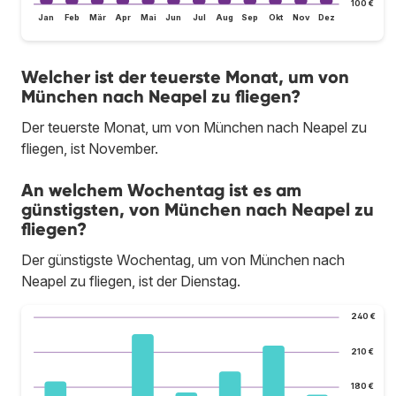
100 €
Jan
Feb
Mär
Apr
Mai
Jun
Jul
Aug
Sep
Okt
Nov
Dez
Welcher ist der teuerste Monat, um von
München nach Neapel zu fliegen?
Der teuerste Monat, um von München nach Neapel zu
fliegen, ist November.
An welchem Wochentag ist es am
günstigsten, von München nach Neapel zu
fliegen?
Der günstigste Wochentag, um von München nach
Neapel zu fliegen, ist der Dienstag.
240 €
210 €
180 €