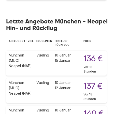
Letzte Angebote München - Neapel
Hin- und Rückflug
ABFLUGORT - ZIEL
FLUGLINIEN
HINFLUG -
PREIS
RÜCKFLUG
München
Vueling
10 Januar
136 €
(MUC)
15 Januar
Neapel (NAP)
Vor 18
Stunden
München
Vueling
10 Januar
137 €
(MUC)
12 Januar
Neapel (NAP)
Vor 18
Stunden
München
Vueling
10 Januar
140 €