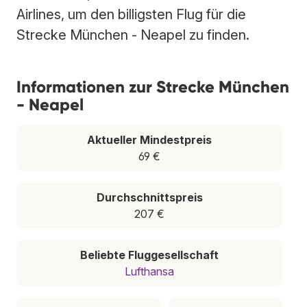
Airlines, um den billigsten Flug für die
Strecke München - Neapel zu finden.
Informationen zur Strecke München
- Neapel
Aktueller Mindestpreis
69 €
Durchschnittspreis
207 €
Beliebte Fluggesellschaft
Lufthansa