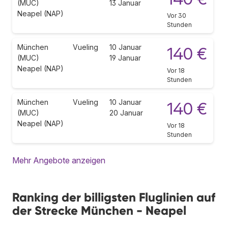
(MUC)
13 Januar
Neapel (NAP)
Vor 30
Stunden
München
Vueling
10 Januar
140 €
(MUC)
19 Januar
Neapel (NAP)
Vor 18
Stunden
München
Vueling
10 Januar
140 €
(MUC)
20 Januar
Neapel (NAP)
Vor 18
Stunden
Mehr Angebote anzeigen
Ranking der billigsten Fluglinien auf
der Strecke München - Neapel