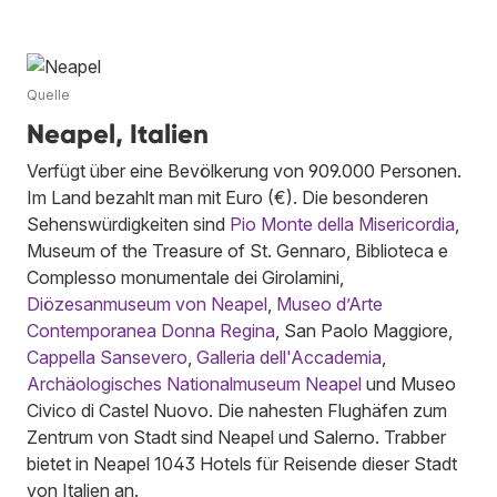
Quelle
Neapel, Italien
Verfügt über eine Bevölkerung von 909.000 Personen.
Im Land bezahlt man mit Euro (€). Die besonderen
Sehenswürdigkeiten sind
Pio Monte della Misericordia
,
Museum of the Treasure of St. Gennaro, Biblioteca e
Complesso monumentale dei Girolamini,
Diözesanmuseum von Neapel
,
Museo d’Arte
Contemporanea Donna Regina
, San Paolo Maggiore,
Cappella Sansevero
,
Galleria dell'Accademia
,
Archäologisches Nationalmuseum Neapel
und Museo
Civico di Castel Nuovo. Die nahesten Flughäfen zum
Zentrum von Stadt sind Neapel und Salerno. Trabber
bietet in Neapel 1043 Hotels für Reisende dieser Stadt
von Italien an.