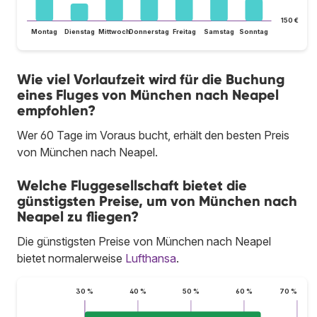
150 €
Montag
Dienstag
Mittwoch
Donnerstag
Freitag
Samstag
Sonntag
Wie viel Vorlaufzeit wird für die Buchung
eines Fluges von München nach Neapel
empfohlen?
Wer 60 Tage im Voraus bucht, erhält den besten Preis
von München nach Neapel.
Welche Fluggesellschaft bietet die
günstigsten Preise, um von München nach
Neapel zu fliegen?
Die günstigsten Preise von München nach Neapel
bietet normalerweise
Lufthansa
.
30 %
40 %
50 %
60 %
70 %