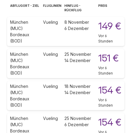
ABFLUGORT - ZIEL
FLUGLINIEN
HINFLUG -
PREIS
RÜCKFLUG
München
Vueling
8 November
149 €
(MUC)
6 Dezember
Bordeaux
Vor 6
(BOD)
Stunden
München
Vueling
25 November
151 €
(MUC)
14 Dezember
Bordeaux
Vor 6
(BOD)
Stunden
München
Vueling
18 November
154 €
(MUC)
14 Dezember
Bordeaux
Vor 6
(BOD)
Stunden
München
Vueling
25 November
154 €
(MUC)
6 Dezember
Bordeaux
Vor 6