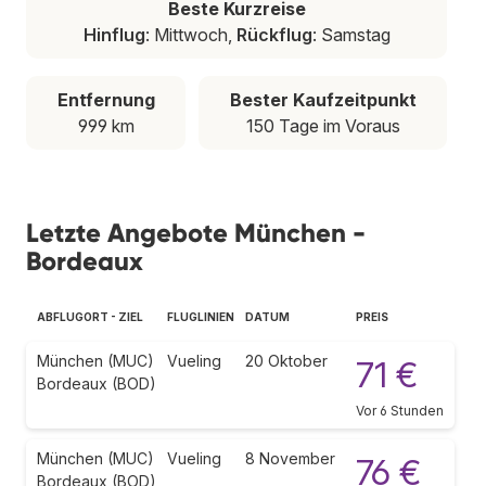
Beste Kurzreise
Hinflug
: Mittwoch,
Rückflug
: Samstag
Entfernung
Bester Kaufzeitpunkt
999 km
150 Tage im Voraus
Letzte Angebote München -
Bordeaux
ABFLUGORT - ZIEL
FLUGLINIEN
DATUM
PREIS
München (MUC)
Vueling
20 Oktober
71 €
Bordeaux (BOD)
Vor 6 Stunden
München (MUC)
Vueling
8 November
76 €
Bordeaux (BOD)