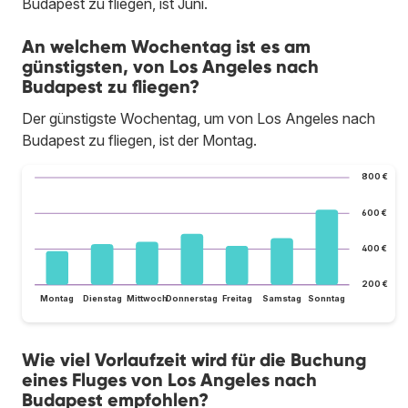
Budapest zu fliegen, ist Juni.
An welchem Wochentag ist es am
günstigsten, von Los Angeles nach
Budapest zu fliegen?
Der günstigste Wochentag, um von Los Angeles nach
Budapest zu fliegen, ist der Montag.
800 €
600 €
400 €
200 €
Montag
Dienstag
Mittwoch
Donnerstag
Freitag
Samstag
Sonntag
Wie viel Vorlaufzeit wird für die Buchung
eines Fluges von Los Angeles nach
Budapest empfohlen?