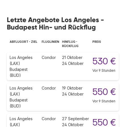
Letzte Angebote Los Angeles -
Budapest Hin- und Rückflug
ABFLUGORT - ZIEL
FLUGLINIEN
HINFLUG -
PREIS
RÜCKFLUG
Los Angeles
Condor
21 Oktober
530 €
(LAX)
24 Oktober
Budapest
Vor 9 Stunden
(BUD)
Los Angeles
Condor
19 Oktober
550 €
(LAX)
24 Oktober
Budapest
Vor 9 Stunden
(BUD)
Los Angeles
Condor
27 September
550 €
(LAX)
24 Oktober