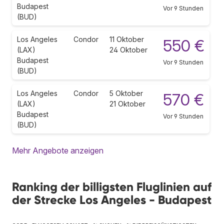
Budapest
Vor 9 Stunden
(BUD)
Los Angeles
Condor
11 Oktober
550 €
(LAX)
24 Oktober
Budapest
Vor 9 Stunden
(BUD)
Los Angeles
Condor
5 Oktober
570 €
(LAX)
21 Oktober
Budapest
Vor 9 Stunden
(BUD)
Mehr Angebote anzeigen
Ranking der billigsten Fluglinien auf
der Strecke Los Angeles - Budapest