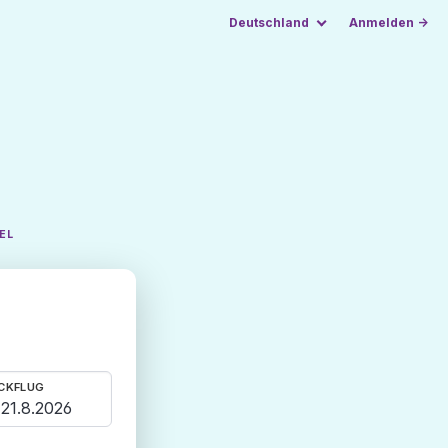
Deutschland
Anmelden →
EL
CKFLUG