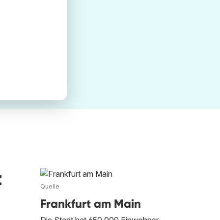
t
Quelle
Frankfurt am Main