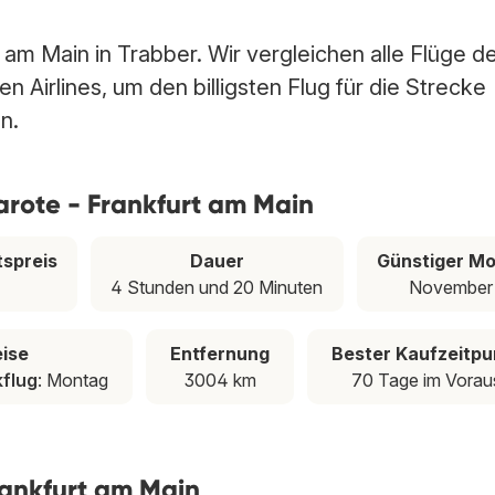
 am Main in Trabber. Wir vergleichen alle Flüge d
 Airlines, um den billigsten Flug für die Strecke
n.
arote - Frankfurt am Main
tspreis
Dauer
Günstiger M
4 Stunden und 20 Minuten
November
eise
Entfernung
Bester Kaufzeitpu
flug
: Montag
3004 km
70 Tage im Vorau
rankfurt am Main