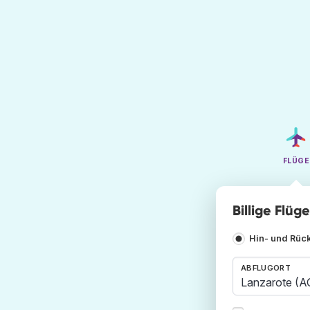
FLÜGE
Billige Flüg
Hin- und Rüc
ABFLUGORT