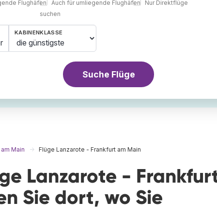
egende Flughäfen
Auch für umliegende Flughäfen
Nur Direktflüge
suchen
KABINENKLASSE
r
Suche Flüge
t am Main
Flüge Lanzarote - Frankfurt am Main
üge Lanzarote - Frankfur
n Sie dort, wo Sie