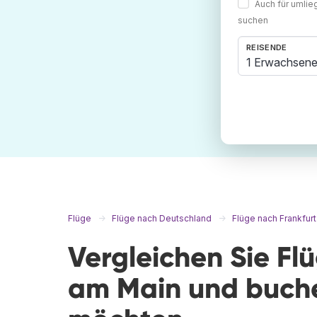
Auch für umli
suchen
REISENDE
1 Erwachsene
Flüge
Flüge nach Deutschland
Flüge nach Frankfur
Vergleichen Sie Fl
am Main und buche