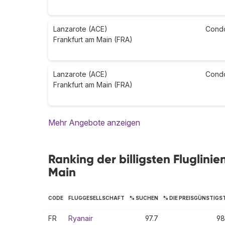
Lanzarote (ACE)
Cond
Frankfurt am Main (FRA)
Lanzarote (ACE)
Cond
Frankfurt am Main (FRA)
Mehr Angebote anzeigen
Ranking der billigsten Fluglini
Main
CODE
FLUGGESELLSCHAFT
% SUCHEN
% DIE PREISGÜNSTIGS
FR
Ryanair
97.7
98