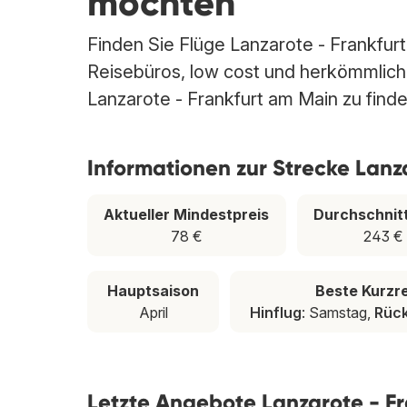
möchten
Finden Sie Flüge Lanzarote - Frankfurt
Reisebüros, low cost und herkömmlichen
Lanzarote - Frankfurt am Main zu finde
Informationen zur Strecke Lanz
Aktueller Mindestpreis
Durchschnit
78 €
243 €
Hauptsaison
Beste Kurzr
April
Hinflug
: Samstag,
Rück
Letzte Angebote Lanzarote - F