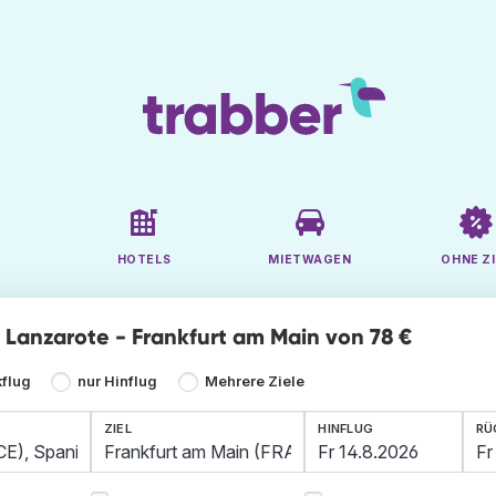
HOTELS
MIETWAGEN
OHNE ZI
e Lanzarote - Frankfurt am Main von 78 €
kflug
nur Hinflug
Mehrere Ziele
ZIEL
HINFLUG
RÜ