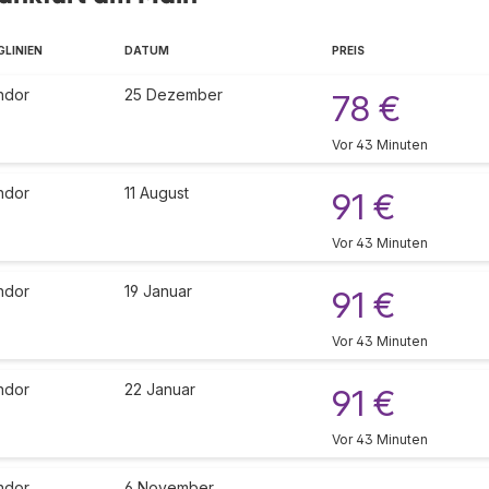
GLINIEN
DATUM
PREIS
ndor
25 Dezember
78 €
Vor 43 Minuten
ndor
11 August
91 €
Vor 43 Minuten
ndor
19 Januar
91 €
Vor 43 Minuten
ndor
22 Januar
91 €
Vor 43 Minuten
ndor
6 November