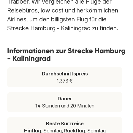
Trabber. Wir vergleichen alle Flüge der
Reisebüros, low cost und herkömmlichen
Airlines, um den billigsten Flug für die
Strecke Hamburg - Kaliningrad zu finden.
Informationen zur Strecke Hamburg
- Kaliningrad
Durchschnittspreis
1.373 €
Dauer
14 Stunden und 20 Minuten
Beste Kurzreise
Hinflug
: Sonntag,
Rückflug
: Sonntag