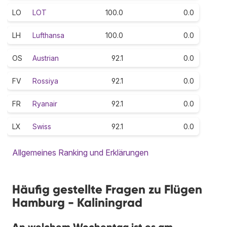
LO
LOT
100.0
0.0
LH
Lufthansa
100.0
0.0
OS
Austrian
92.1
0.0
FV
Rossiya
92.1
0.0
FR
Ryanair
92.1
0.0
LX
Swiss
92.1
0.0
Allgemeines Ranking und Erklärungen
Häufig gestellte Fragen zu Flügen
Hamburg - Kaliningrad
An welchem Wochentag ist es am