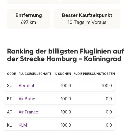
Entfernung
Bester Kaufzeitpunkt
697 km
10 Tage im Voraus
Ranking der billigsten Fluglinien auf
der Strecke Hamburg - Kaliningrad
CODE
FLUGGESELLSCHAFT
% SUCHEN
% DIE PREISGÜNSTIGSTEN
SU
Aeroflot
100.0
100.0
BT
Air Baltic
100.0
0.0
AF
Air France
100.0
0.0
KL
KLM
100.0
0.0