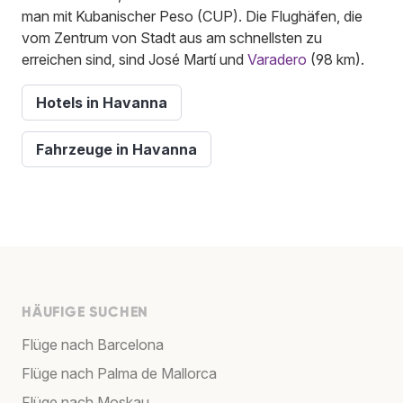
man mit Kubanischer Peso (CUP). Die Flughäfen, die
vom Zentrum von Stadt aus am schnellsten zu
erreichen sind, sind José Martí und
Varadero
(98 km).
Hotels in Havanna
Fahrzeuge in Havanna
HÄUFIGE SUCHEN
Flüge nach Barcelona
Flüge nach Palma de Mallorca
Flüge nach Moskau