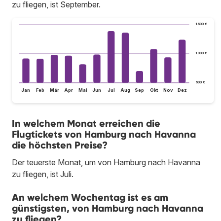
zu fliegen, ist September.
1.500 €
1.000 €
500 €
Jan
Feb
Mär
Apr
Mai
Jun
Jul
Aug
Sep
Okt
Nov
Dez
In welchem Monat erreichen die
Flugtickets von Hamburg nach Havanna
die höchsten Preise?
Der teuerste Monat, um von Hamburg nach Havanna
zu fliegen, ist Juli.
An welchem Wochentag ist es am
günstigsten, von Hamburg nach Havanna
zu fliegen?