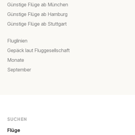
Günstige Flüge ab München
Günstige Flüge ab Hamburg
Günstige Flüge ab Stuttgart
Fluglinien
Gepäck laut Fluggesellschaft
Monate
September
SUCHEN
Flüge