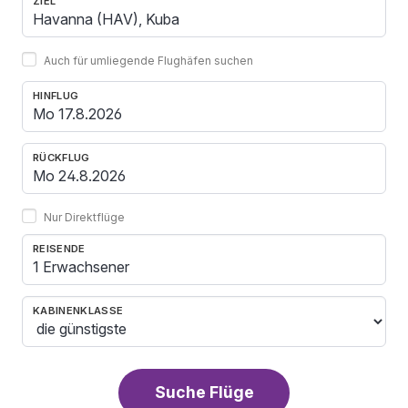
ZIEL
Auch für umliegende Flughäfen suchen
HINFLUG
RÜCKFLUG
Nur Direktflüge
REISENDE
1 Erwachsener
KABINENKLASSE
Suche Flüge