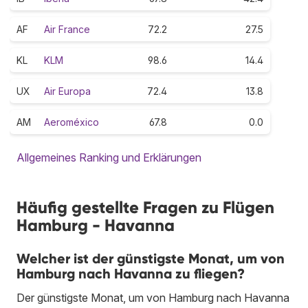
AF
Air France
72.2
27.5
KL
KLM
98.6
14.4
UX
Air Europa
72.4
13.8
AM
Aeroméxico
67.8
0.0
Allgemeines Ranking und Erklärungen
Häufig gestellte Fragen zu Flügen
Hamburg - Havanna
Welcher ist der günstigste Monat, um von
Hamburg nach Havanna zu fliegen?
Der günstigste Monat, um von Hamburg nach Havanna