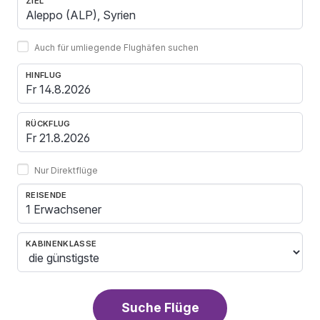
ZIEL
Auch für umliegende Flughäfen suchen
HINFLUG
RÜCKFLUG
Nur Direktflüge
REISENDE
1 Erwachsener
KABINENKLASSE
Suche Flüge