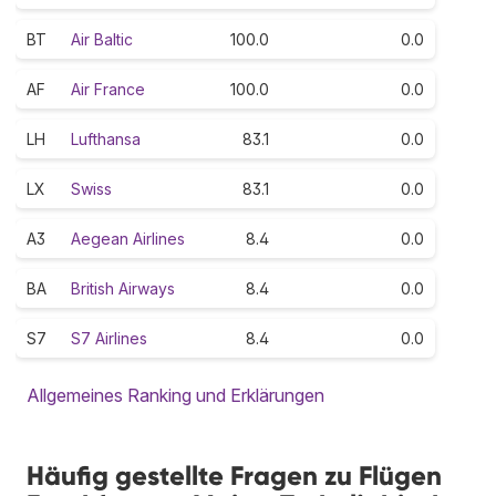
BT
Air Baltic
100.0
0.0
AF
Air France
100.0
0.0
LH
Lufthansa
83.1
0.0
LX
Swiss
83.1
0.0
A3
Aegean Airlines
8.4
0.0
BA
British Airways
8.4
0.0
S7
S7 Airlines
8.4
0.0
Allgemeines Ranking und Erklärungen
Häufig gestellte Fragen zu Flügen