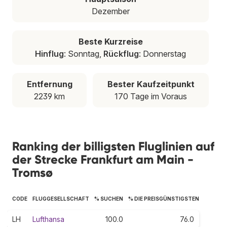
Dezember
Beste Kurzreise
Hinflug
: Sonntag,
Rückflug
: Donnerstag
Entfernung
Bester Kaufzeitpunkt
2239 km
170 Tage im Voraus
Ranking der billigsten Fluglinien auf
der Strecke Frankfurt am Main -
Tromsø
CODE
FLUGGESELLSCHAFT
% SUCHEN
% DIE PREISGÜNSTIGSTEN
LH
Lufthansa
100.0
76.0