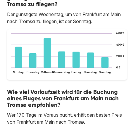
Tromsø zu fliegen?
Der günstigste Wochentag, um von Frankfurt am Main
nach Tromsø zu fliegen, ist der Sonntag.
600 €
400 €
200 €
0 €
Montag
Dienstag
Mittwoch
Donnerstag
Freitag
Samstag
Sonntag
Wie viel Vorlaufzeit wird für die Buchung
eines Fluges von Frankfurt am Main nach
Tromsø empfohlen?
Wer 170 Tage im Voraus bucht, erhält den besten Preis
von Frankfurt am Main nach Tromsø.