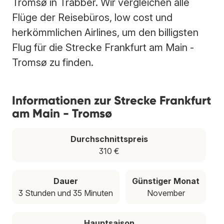
Tromsø in Trabber. Wir vergleichen alle
Flüge der Reisebüros, low cost und
herkömmlichen Airlines, um den billigsten
Flug für die Strecke Frankfurt am Main -
Tromsø zu finden.
Informationen zur Strecke Frankfurt
am Main - Tromsø
Durchschnittspreis
310 €
Dauer
Günstiger Monat
3 Stunden und 35 Minuten
November
Hauptsaison