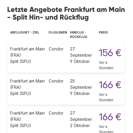
Letzte Angebote Frankfurt am Main
- Split Hin- und Rückflug
ABFLUGORT - ZIEL
FLUGLINIEN
HINFLUG -
PREIS
RÜCKFLUG
Frankfurt am Main
Condor
27
156 €
(FRA)
September
Split (SPU)
9 Oktober
Vor 6
Stunden
Frankfurt am Main
Condor
25
166 €
(FRA)
September
Split (SPU)
9 Oktober
Vor 6
Stunden
Frankfurt am Main
Condor
27
166 €
(FRA)
September
Split (SPU)
2 Oktober
Vor 6
Stunden