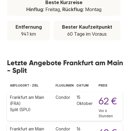
Beste Kurzreise
Hinflug
: Freitag,
Rückflug
: Montag
Entfernung
Bester Kaufzeitpunkt
941 km
60 Tage im Voraus
Letzte Angebote Frankfurt am Main
- Split
ABFLUGORT - ZIEL
FLUGLINIEN
DATUM
PREIS
Frankfurt am Main
Condor
15
62 €
(FRA)
Oktober
Split (SPU)
Vor 6
Stunden
Frankfurt am Main
Condor
16