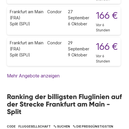
Frankfurt am Main
Condor
27
166 €
(FRA)
September
Split (SPU)
6 Oktober
Vor 6
Stunden
Frankfurt am Main
Condor
29
166 €
(FRA)
September
Split (SPU)
9 Oktober
Vor 6
Stunden
Mehr Angebote anzeigen
Ranking der billigsten Fluglinien auf
der Strecke Frankfurt am Main -
Split
CODE
FLUGGESELLSCHAFT
% SUCHEN
% DIE PREISGÜNSTIGSTEN